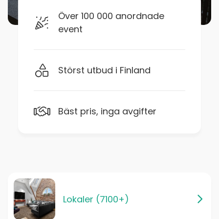
Över 100 000 anordnade
event
Störst utbud i Finland
Bäst pris, inga avgifter
Lokaler (7100+)