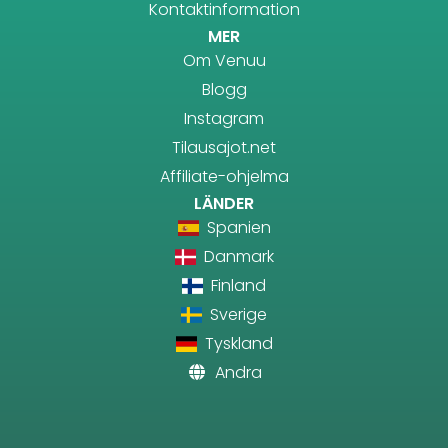
Kontaktinformation
MER
Om Venuu
Blogg
Instagram
Tilausajot.net
Affiliate-ohjelma
LÄNDER
Spanien
Danmark
Finland
Sverige
Tyskland
Andra