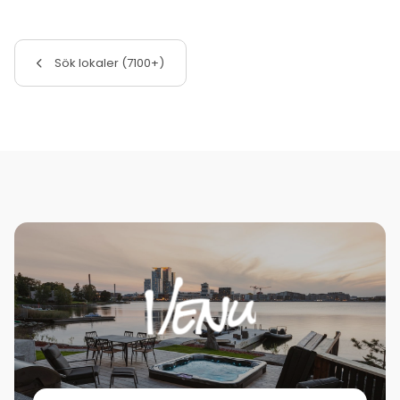
Sök lokaler (7100+)