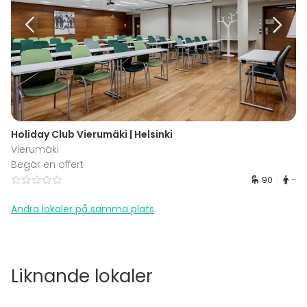
Holiday Club Vierumäki | Helsinki
Vierumäki
Begär en offert
90
-
Andra lokaler på samma plats
Liknande lokaler