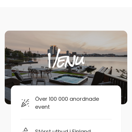
Över 100 000 anordnade
event
Störst utbud i Finland