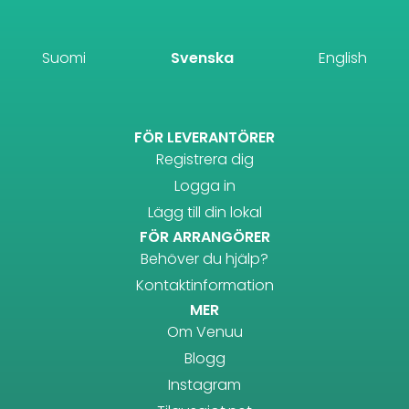
Suomi
Svenska
English
FÖR LEVERANTÖRER
Registrera dig
Logga in
Lägg till din lokal
FÖR ARRANGÖRER
Behöver du hjälp?
Kontaktinformation
MER
Om Venuu
Blogg
Instagram