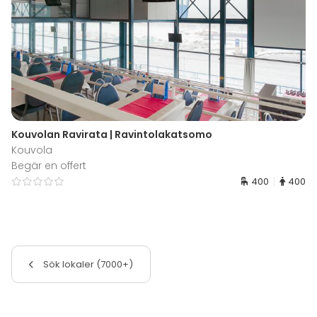
Kouvolan Ravirata | Ravintolakatsomo
Kouvola
Begär en offert
400
400
Sök lokaler (7000+)