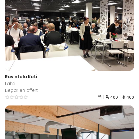
Ravintola Koti
Lahti
Begär en offert
400
400