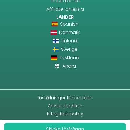
Tilausajot.net
Affiliate-ohjelma
LÄNDER
Spanien
Danmark
Finland
Sverige
Tyskland
Andra
Inställningar för cookies
Användarvillkor
Integritetspolicy
Skicka förfrågan