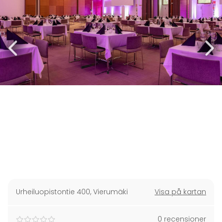
Urheiluopistontie 400
,
Vierumäki
Visa på kartan
0 recensioner