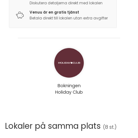
Diskutera detaljerna direkt med lokalen
Venuu är en gratis tjänst
Betala direkt till lokalen utan extra avgifter
Bokningen
Holiday Club
Lokaler på samma plats
(
8 st.
)