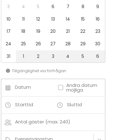
3
4
5
6
7
8
9
10
11
12
13
14
15
16
17
18
19
20
21
22
23
24
25
26
27
28
29
30
31
1
2
3
4
5
6
Tillgänglighet via förfrågan
Andra datum
Datum
möjliga
Starttid
Sluttid
Antal gäster (max. 240)
Evenemangstyp