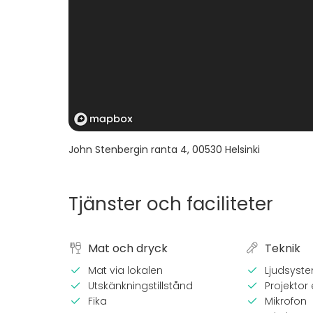
John Stenbergin ranta 4
,
00530
Helsinki
Tjänster och faciliteter
Mat och dryck
Teknik
Mat via lokalen
Ljudsyst
Utskänkningstillstånd
Projektor e
Fika
Mikrofon