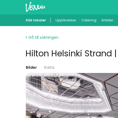
Sök lokaler
Upplevelser
Catering
Artister
Gå till sökningen
Hilton Helsinki Strand 
Bilder
Karta