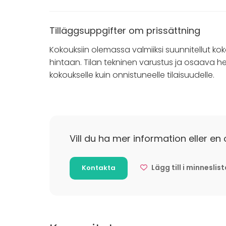
Tilläggsuppgifter om prissättning
Kokouksiin olemassa valmiiksi suunnitellut koko
hintaan. Tilan tekninen varustus ja osaava he
kokoukselle kuin onnistuneelle tilaisuudelle.
Vill du ha mer information eller en 
Lägg till i minneslis
Kontakta