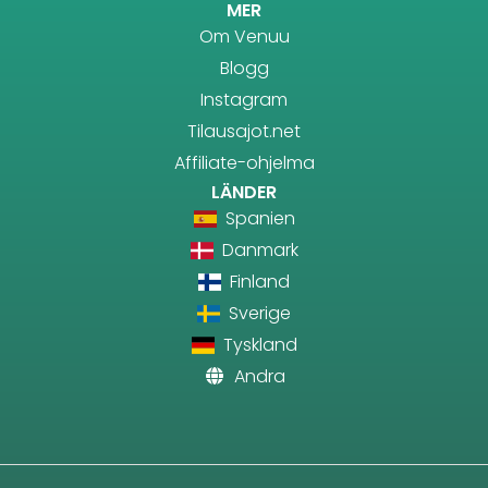
MER
Om Venuu
Blogg
Instagram
Tilausajot.net
Affiliate-ohjelma
LÄNDER
Spanien
Danmark
Finland
Sverige
Tyskland
Andra