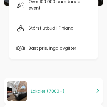
Över 100 000 anordnade
event
Störst utbud i Finland
Bäst pris, inga avgifter
Lokaler (7000+)