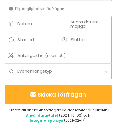
Tillgänglighet via förfrågan
Andra datum
Datum
möjliga
Starttid
Sluttid
Antal gäster (max. 50)
Evenemangstyp
Skicka förfrågan
Genom att skicka en förfrågan så accepterar du villkoren i
Användaravtalet
(2024-10-06) och
Integritetspolicyn
(2021-02-17).