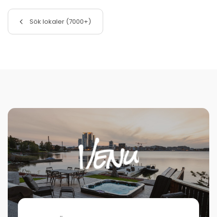
Sök lokaler (7000+)