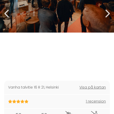
Vanha talvitie 16 R 21
,
Helsinki
Visa på kartan
1 recension