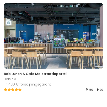
Bob Lunch & Cafe Maistraatinportti
Helsinki
Fr. 400 € försäljningsgaranti
50
70