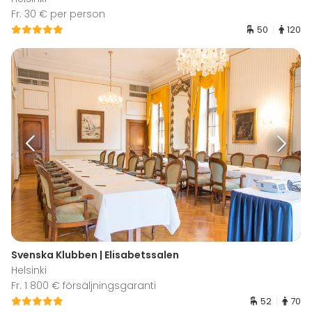
Fr. 30 € per person
50
120
Svenska Klubben | Elisabetssalen
Helsinki
Fr. 1 800 € försäljningsgaranti
52
70