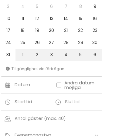
3
4
5
6
7
8
9
10
11
12
13
14
15
16
17
18
19
20
21
22
23
24
25
26
27
28
29
30
31
1
2
3
4
5
6
Tillgänglighet via förfrågan
Andra datum
Datum
möjliga
Starttid
Sluttid
Antal gäster (max. 40)
Evenemangstyp