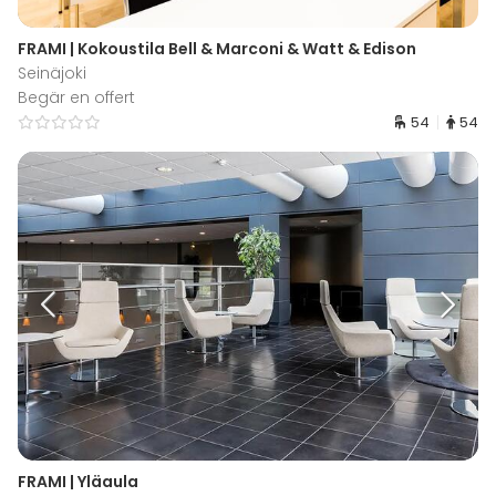
FRAMI | Kokoustila Bell & Marconi & Watt & Edison
Seinäjoki
Begär en offert
54
54
FRAMI | Yläaula