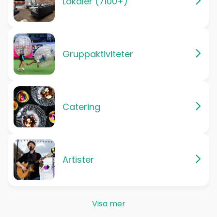
Lokaler (7100+)
Gruppaktiviteter
Catering
Artister
Visa mer