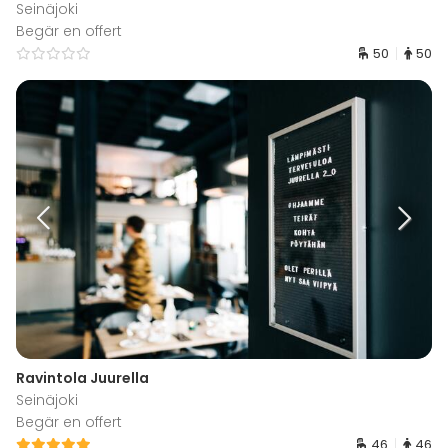
Seinäjoki
Begär en offert
50
50
Ravintola Juurella
Seinäjoki
Begär en offert
46
46