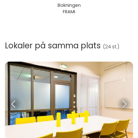
Bokningen
FRAMI
Lokaler på samma plats
(
24 st.
)