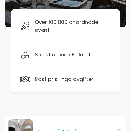
Över 100 000 anordnade
event
Störst utbud i Finland
Bäst pris, inga avgifter