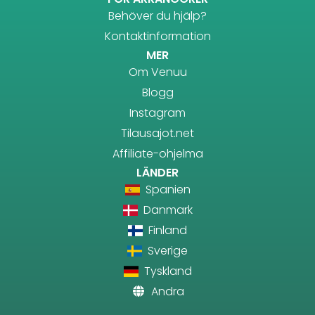
Behöver du hjälp?
Kontaktinformation
MER
Om Venuu
Blogg
Instagram
Tilausajot.net
Affiliate-ohjelma
LÄNDER
Spanien
Danmark
Finland
Sverige
Tyskland
Andra