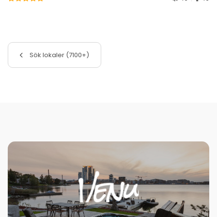
Sök lokaler (7100+)