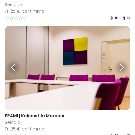
Seinäjoki
Fr. 25 € per timme
10
10
FRAMI | Kokoustila Marconi
Seinäjoki
Fr. 25 € per timme