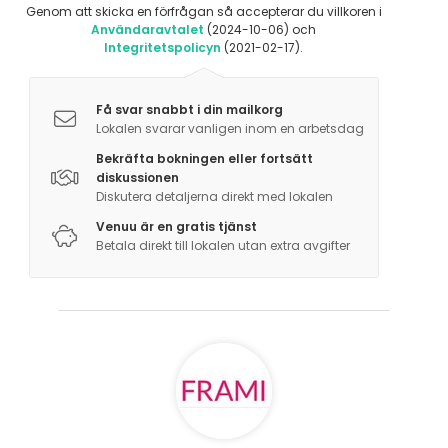
Genom att skicka en förfrågan så accepterar du villkoren i
Användaravtalet
(2024-10-06) och
Integritetspolicyn
(2021-02-17).
Få svar snabbt i din mailkorg
Lokalen svarar vanligen inom en arbetsdag
Bekräfta bokningen eller fortsätt
diskussionen
Diskutera detaljerna direkt med lokalen
Venuu är en gratis tjänst
Betala direkt till lokalen utan extra avgifter