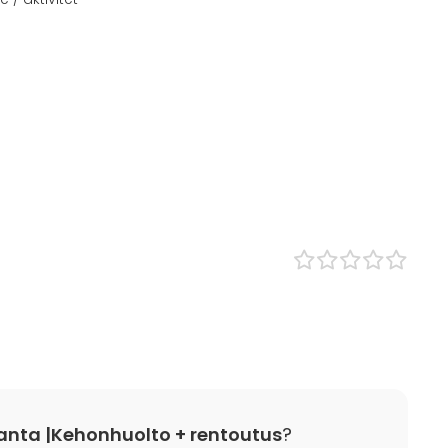
anta |Kehonhuolto + rentoutus
?