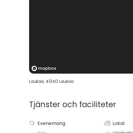
Laukaa
,
41340
Laukaa
Tjänster och faciliteter
Evenemang
Lokal
Fest
Upplevelse