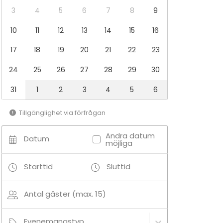
3
4
5
6
7
8
9
10
11
12
13
14
15
16
17
18
19
20
21
22
23
24
25
26
27
28
29
30
31
1
2
3
4
5
6
Tillgänglighet via förfrågan
Andra datum
Datum
möjliga
Starttid
Sluttid
Antal gäster (max. 15)
Evenemangstyp