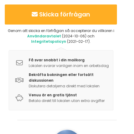
Skicka förfrågan
Genom att skicka en förfrågan så accepterar du villkoren i
Användaravtalet
(2024-10-06) och
Integritetspolicyn
(2021-02-17).
Få svar snabbt i din mailkorg
Lokalen svarar vanligen inom en arbetsdag
Bekräfta bokningen eller fortsätt
diskussionen
Diskutera detaljerna direkt med lokalen
Venuu är en gratis tjänst
Betala direkt till lokalen utan extra avgifter