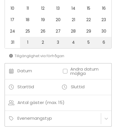
10
11
12
13
14
15
16
17
18
19
20
21
22
23
24
25
26
27
28
29
30
31
1
2
3
4
5
6
Tillgänglighet via förfrågan
Andra datum
Datum
möjliga
Starttid
Sluttid
Antal gäster (max. 15)
Evenemangstyp