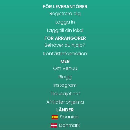
FÖR LEVERANTÖRER
Registrera dig
Logga in
Lägg till din lokal
FÖR ARRANGÖRER
Behöver du hjälp?
Kontaktinformation
MER
Om Venuu
Blogg
Instagram
Tilausajot.net
Affiliate-ohjelma
LÄNDER
Spanien
Danmark