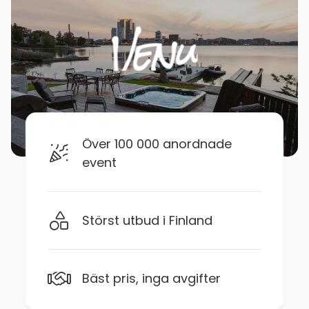
Över 100 000 anordnade
event
Störst utbud i Finland
Bäst pris, inga avgifter