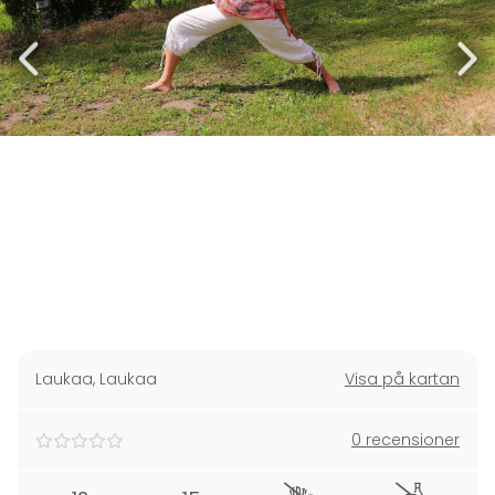
Laukaa
,
Laukaa
Visa på kartan
0 recensioner