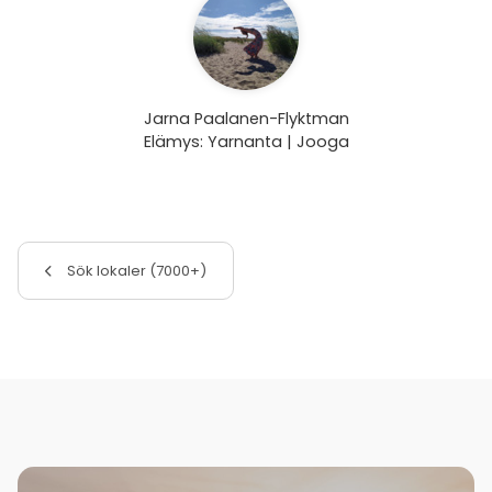
Jarna Paalanen-Flyktman
Elämys: Yarnanta | Jooga
Sök lokaler (7000+)