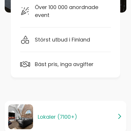
Över 100 000 anordnade
event
Störst utbud i Finland
Bäst pris, inga avgifter
Lokaler (7100+)