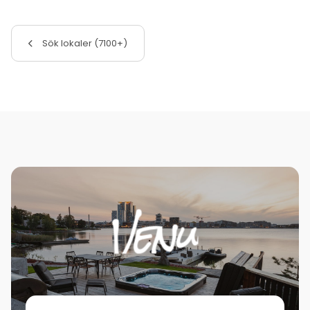
Sök lokaler (7100+)