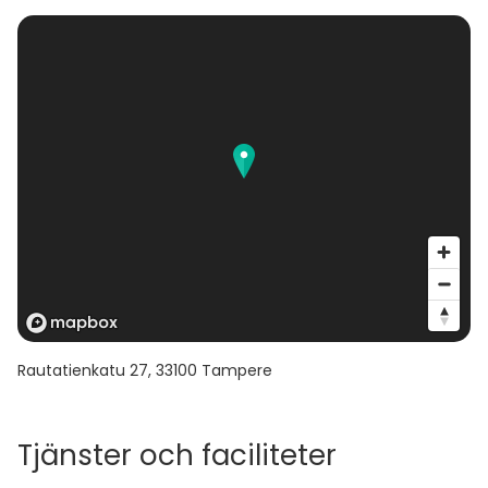
Rautatienkatu 27
,
33100
Tampere
Tjänster och faciliteter