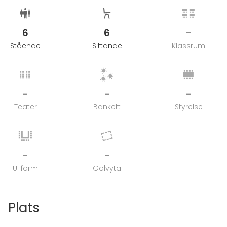
6
6
-
Stående
Sittande
Klassrum
-
-
-
Teater
Bankett
Styrelse
-
-
U-form
Golvyta
Plats