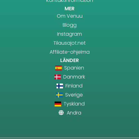
Kontaktinformation
MER
Om Venuu
Blogg
Instagram
Tilausajot.net
Affiliate-ohjelma
LÄNDER
Spanien
Danmark
Finland
Sverige
Tyskland
Andra