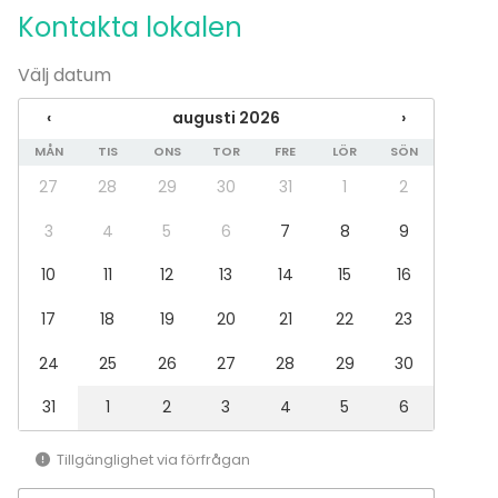
Kontakta lokalen
Välj datum
‹
augusti 2026
›
MÅN
TIS
ONS
TOR
FRE
LÖR
SÖN
27
28
29
30
31
1
2
3
4
5
6
7
8
9
10
11
12
13
14
15
16
17
18
19
20
21
22
23
24
25
26
27
28
29
30
31
1
2
3
4
5
6
Tillgänglighet via förfrågan