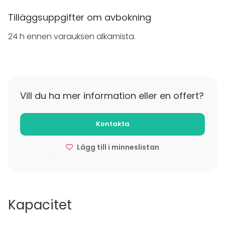
suunnattomia elämyksiä!
Tilläggsuppgifter om avbokning
24 h ennen varauksen alkamista.
Vill du ha mer information eller en offert?
Kontakta
Lägg till i minneslistan
Kapacitet