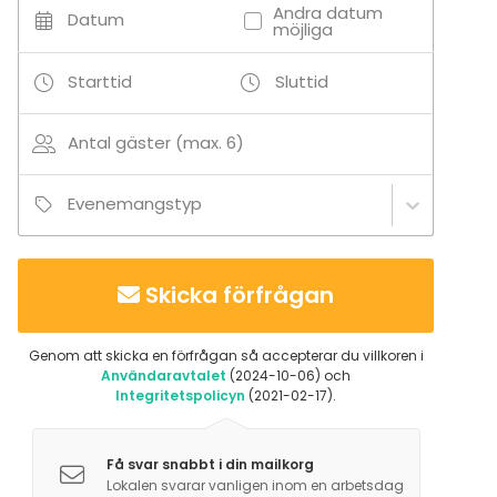
Andra datum
Datum
möjliga
Starttid
Sluttid
Antal gäster (max. 6)
Evenemangstyp
Skicka förfrågan
Genom att skicka en förfrågan så accepterar du villkoren i
Användaravtalet
(2024-10-06) och
Integritetspolicyn
(2021-02-17).
Få svar snabbt i din mailkorg
Lokalen svarar vanligen inom en arbetsdag