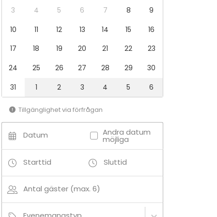
3
4
5
6
7
8
9
10
11
12
13
14
15
16
17
18
19
20
21
22
23
24
25
26
27
28
29
30
31
1
2
3
4
5
6
Tillgänglighet via förfrågan
Andra datum
Datum
möjliga
Starttid
Sluttid
Antal gäster (max. 6)
Evenemangstyp