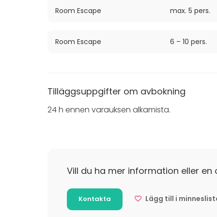
Room Escape
max. 5 pers.
Room Escape
6 – 10 pers.
Tilläggsuppgifter om avbokning
24 h ennen varauksen alkamista.
Vill du ha mer information eller en 
Lägg till i minneslis
Kontakta