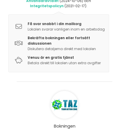
Användaravtalet
(2024-10-06) och
Integritetspolicyn
(2021-02-17).
Få svar snabbt i din mailkorg
Lokalen svarar vanligen inom en arbetsdag
Bekräfta bokningen eller fortsätt
diskussionen
Diskutera detaljerna direkt med lokalen
Venuu är en gratis tjänst
Betala direkt till lokalen utan extra avgifter
Bokningen