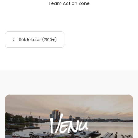
Team Action Zone
Sök lokaler (7100+)