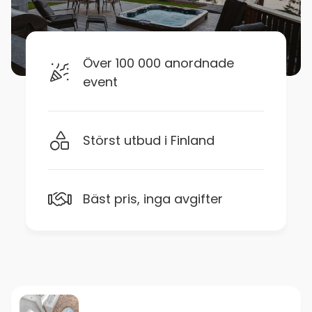
Över 100 000 anordnade
event
Störst utbud i Finland
Bäst pris, inga avgifter