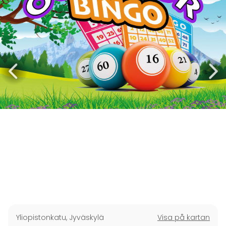
Yliopistonkatu
,
Jyväskylä
Visa på kartan