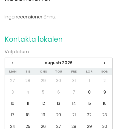
Inga recensioner ännu.
Kontakta lokalen
Välj datum
‹
augusti 2026
›
MÅN
TIS
ONS
TOR
FRE
LÖR
SÖN
27
28
29
30
31
1
2
3
4
5
6
7
8
9
10
11
12
13
14
15
16
17
18
19
20
21
22
23
24
25
26
27
28
29
30