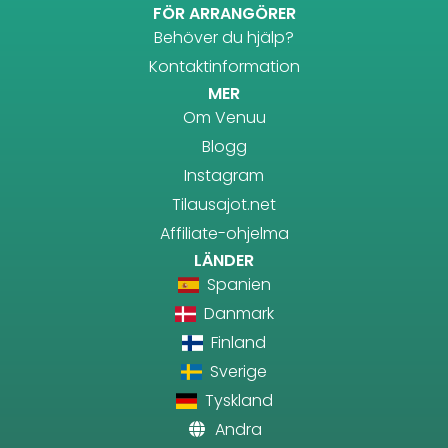
FÖR ARRANGÖRER
Behöver du hjälp?
Kontaktinformation
MER
Om Venuu
Blogg
Instagram
Tilausajot.net
Affiliate-ohjelma
LÄNDER
Spanien
Danmark
Finland
Sverige
Tyskland
Andra