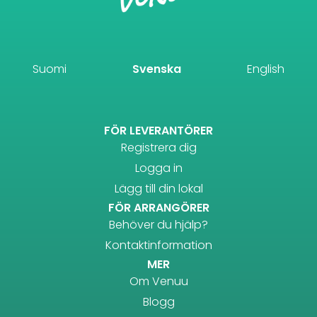
Suomi
Svenska
English
FÖR LEVERANTÖRER
Registrera dig
Logga in
Lägg till din lokal
FÖR ARRANGÖRER
Behöver du hjälp?
Kontaktinformation
MER
Om Venuu
Blogg