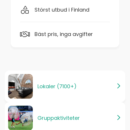
Störst utbud i Finland
Bäst pris, inga avgifter
Lokaler (7100+)
Gruppaktiviteter