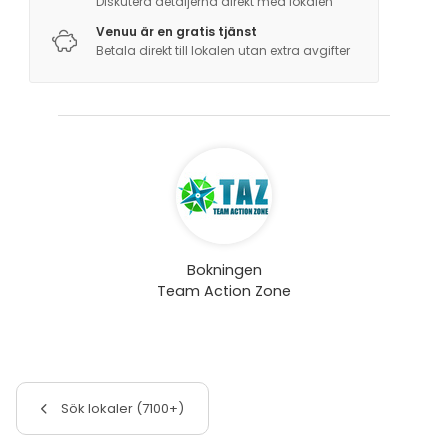
Diskutera detaljerna direkt med lokalen
Venuu är en gratis tjänst
Betala direkt till lokalen utan extra avgifter
Bokningen
Team Action Zone
Sök lokaler (7100+)