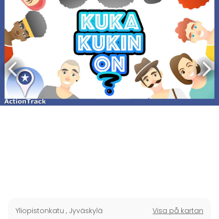
Yliopistonkatu
,
Jyväskylä
Visa på kartan