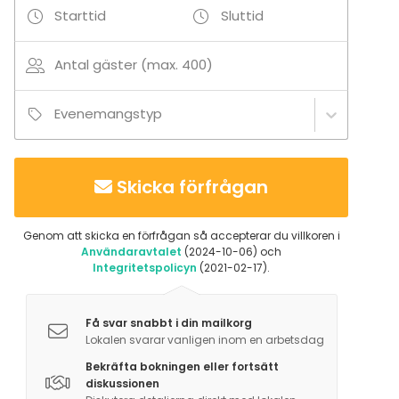
Starttid
Sluttid
Antal gäster (max. 400)
Evenemangstyp
Skicka förfrågan
Genom att skicka en förfrågan så accepterar du villkoren i
Användaravtalet
(2024-10-06) och
Integritetspolicyn
(2021-02-17).
Få svar snabbt i din mailkorg
Lokalen svarar vanligen inom en arbetsdag
Bekräfta bokningen eller fortsätt
diskussionen