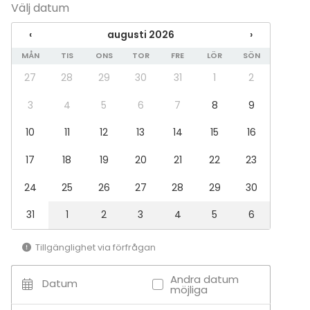
Välj datum
‹
augusti 2026
›
MÅN
TIS
ONS
TOR
FRE
LÖR
SÖN
27
28
29
30
31
1
2
3
4
5
6
7
8
9
10
11
12
13
14
15
16
17
18
19
20
21
22
23
24
25
26
27
28
29
30
31
1
2
3
4
5
6
Tillgänglighet via förfrågan
Andra datum
Datum
möjliga