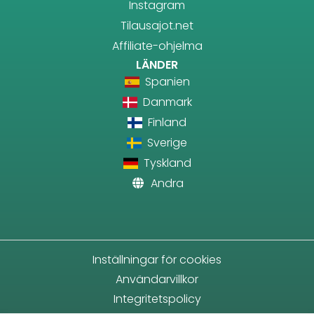
Instagram
Tilausajot.net
Affiliate-ohjelma
LÄNDER
Spanien
Danmark
Finland
Sverige
Tyskland
Andra
Inställningar för cookies
Användarvillkor
Integritetspolicy