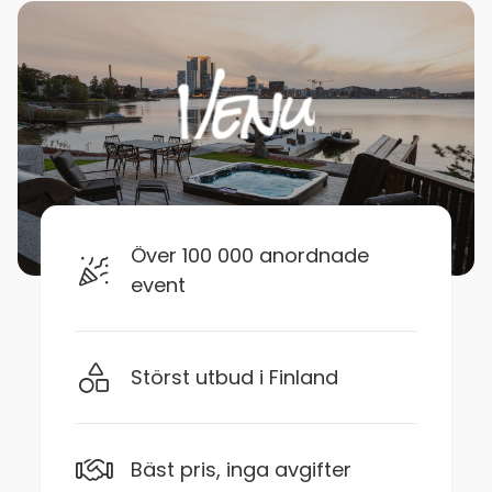
Över 100 000 anordnade
event
Störst utbud i Finland
Bäst pris, inga avgifter