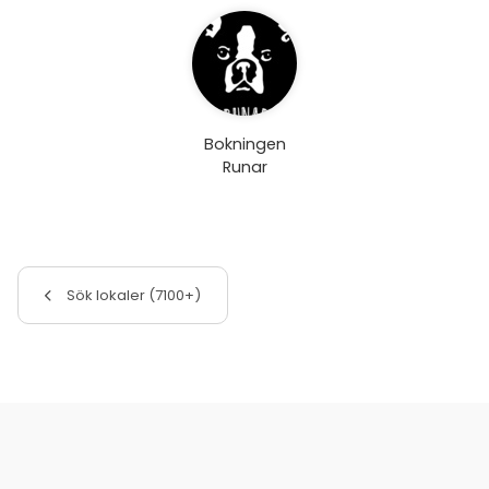
Bokningen
Runar
Sök lokaler (7100+)