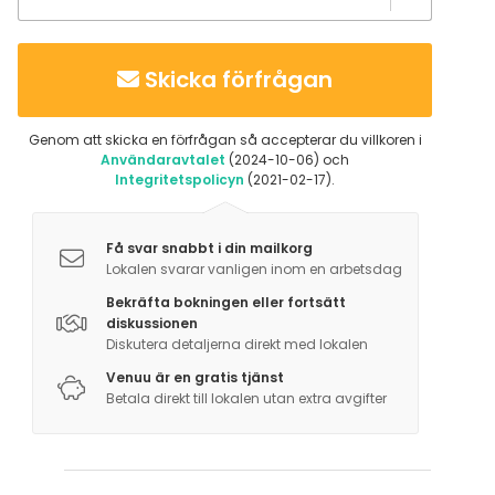
Skicka förfrågan
Genom att skicka en förfrågan så accepterar du villkoren i
Användaravtalet
(2024-10-06) och
Integritetspolicyn
(2021-02-17).
Få svar snabbt i din mailkorg
Lokalen svarar vanligen inom en arbetsdag
Bekräfta bokningen eller fortsätt
diskussionen
Diskutera detaljerna direkt med lokalen
Venuu är en gratis tjänst
Betala direkt till lokalen utan extra avgifter