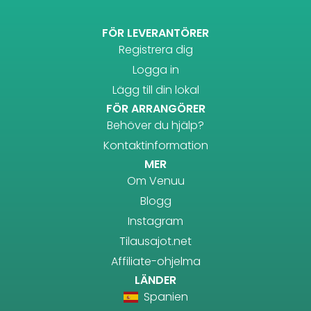
FÖR LEVERANTÖRER
Registrera dig
Logga in
Lägg till din lokal
FÖR ARRANGÖRER
Behöver du hjälp?
Kontaktinformation
MER
Om Venuu
Blogg
Instagram
Tilausajot.net
Affiliate-ohjelma
LÄNDER
Spanien