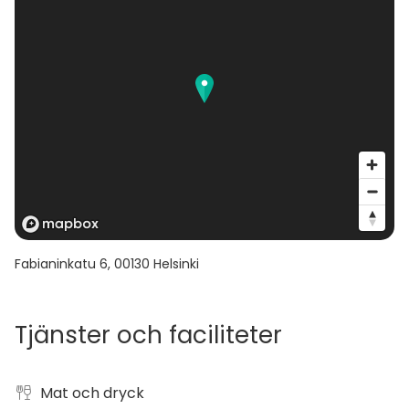
Fabianinkatu 6
,
00130
Helsinki
Tjänster och faciliteter
Mat och dryck