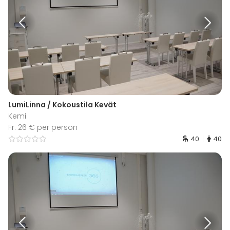
LumiLinna / Kokoustila Kevät
Kemi
Fr. 26 € per person
40
40