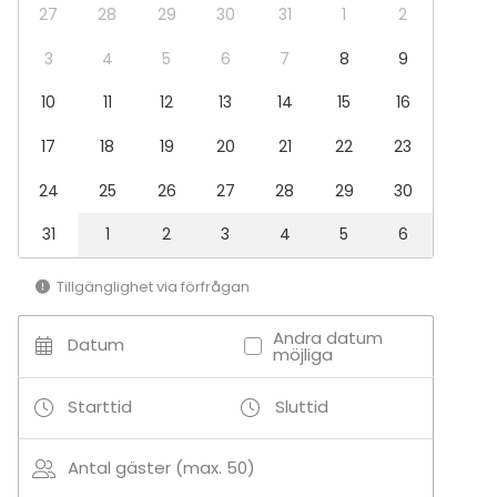
27
28
29
30
31
1
2
3
4
5
6
7
8
9
10
11
12
13
14
15
16
17
18
19
20
21
22
23
24
25
26
27
28
29
30
31
1
2
3
4
5
6
Tillgänglighet via förfrågan
Andra datum
Datum
möjliga
Starttid
Sluttid
Antal gäster (max. 50)