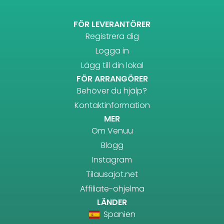
FÖR LEVERANTÖRER
Registrera dig
Logga in
Lägg till din lokal
FÖR ARRANGÖRER
Behöver du hjälp?
Kontaktinformation
MER
Om Venuu
Blogg
Instagram
Tilausajot.net
Affiliate-ohjelma
LÄNDER
Spanien