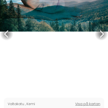
Valtakatu
,
Kemi
Visa på kartan