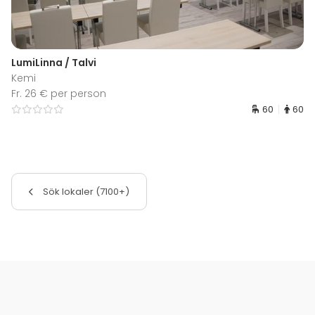
LumiLinna / Talvi
Kemi
Fr. 26 € per person
60
60
Sök lokaler (7100+)