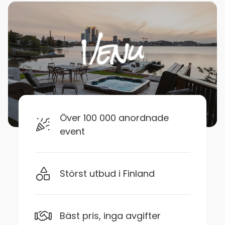
Över 100 000 anordnade
event
Störst utbud i Finland
Bäst pris, inga avgifter