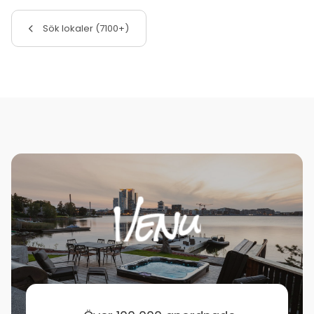
Sök lokaler (7100+)