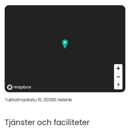
Tukholmankatu 10
,
00290
Helsinki
Tjänster och faciliteter