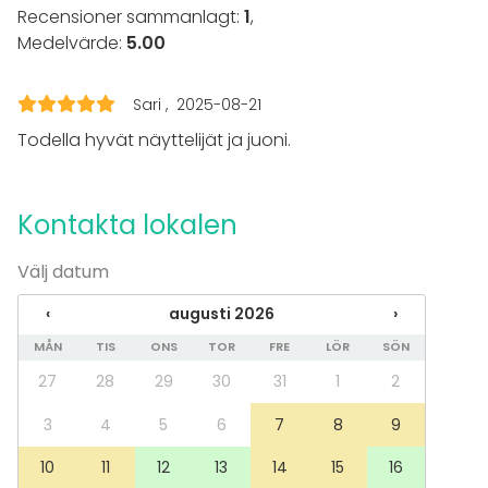
Recensioner sammanlagt:
1
,
Medelvärde:
5.00
Sari
2025-08-21
Todella hyvät näyttelijät ja juoni.
Kontakta lokalen
Välj datum
‹
augusti 2026
›
MÅN
TIS
ONS
TOR
FRE
LÖR
SÖN
27
28
29
30
31
1
2
3
4
5
6
7
8
9
10
11
12
13
14
15
16