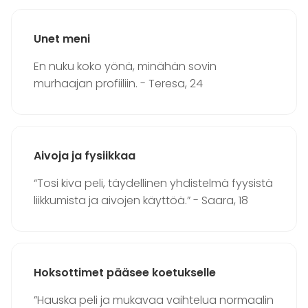
Unet meni
En nuku koko yönä, minähän sovin
murhaajan profiiliin. - Teresa, 24
Aivoja ja fysiikkaa
“Tosi kiva peli, täydellinen yhdistelmä fyysistä
liikkumista ja aivojen käyttöä.” - Saara, 18
Hoksottimet pääsee koetukselle
”Hauska peli ja mukavaa vaihtelua normaalin