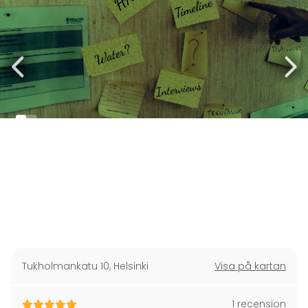
Tukholmankatu 10
,
Helsinki
Visa på kartan
1 recension