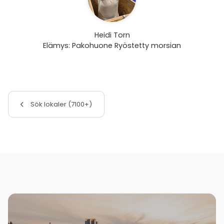
Heidi Torn
Elämys: Pakohuone Ryöstetty morsian
Sök lokaler (7100+)