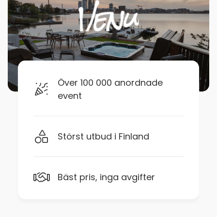
Över 100 000 anordnade
event
Störst utbud i Finland
Bäst pris, inga avgifter