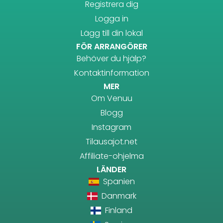
Registrera dig
Logga in
Lägg till din lokal
FÖR ARRANGÖRER
Behöver du hjälp?
Kontaktinformation
MER
Om Venuu
Blogg
Instagram
Tilausajot.net
Affiliate-ohjelma
LÄNDER
Spanien
Danmark
Finland