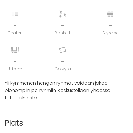
-
-
-
Teater
Bankett
Styrelse
-
-
U-form
Golvyta
Yli kymmenen hengen ryhmät voidaan jakaa
pienempiin peliryhmiin. Keskustellaan yhdessä
toteutuksesta.
Plats