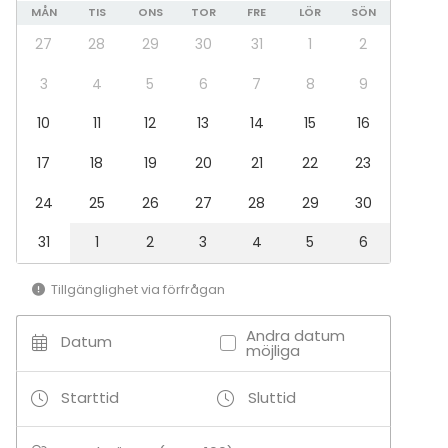
MÅN
TIS
ONS
TOR
FRE
LÖR
SÖN
27
28
29
30
31
1
2
3
4
5
6
7
8
9
10
11
12
13
14
15
16
17
18
19
20
21
22
23
24
25
26
27
28
29
30
31
1
2
3
4
5
6
Tillgänglighet via förfrågan
Andra datum
Datum
möjliga
Starttid
Sluttid