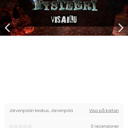
Järvenpään keskus
,
Järvenpää
Visa på kartan
0 recensioner