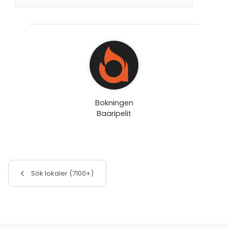
Bokningen
Baaripelit
Sök lokaler (7100+)