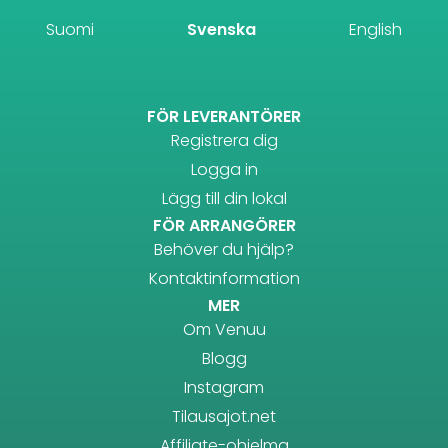
Suomi
Svenska
English
FÖR LEVERANTÖRER
Registrera dig
Logga in
Lägg till din lokal
FÖR ARRANGÖRER
Behöver du hjälp?
Kontaktinformation
MER
Om Venuu
Blogg
Instagram
Tilausajot.net
Affiliate-ohjelma