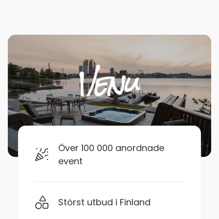
Över 100 000 anordnade
event
Störst utbud i Finland