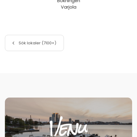
Bokningen
Varjola
Sök lokaler (7100+)