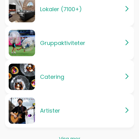
Lokaler (7100+)
Gruppaktiviteter
Catering
Artister
Visa mer