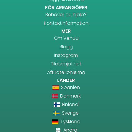
FÖR ARRANGÖRER
Behöver du hjälp?
Kontaktinformation
MER
Om Venuu
Blogg
Instagram
Tilausajot.net
Affiliate-ohjelma
LÄNDER
Spanien
Danmark
Finland
Sverige
Tyskland
Andra