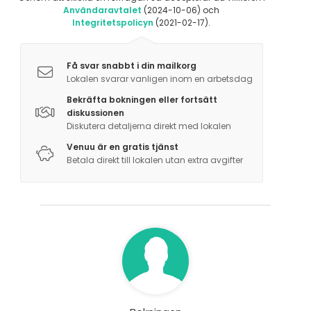
Användaravtalet
(2024-10-06) och
Integritetspolicyn
(2021-02-17).
Få svar snabbt i din mailkorg
Lokalen svarar vanligen inom en arbetsdag
Bekräfta bokningen eller fortsätt
diskussionen
Diskutera detaljerna direkt med lokalen
Venuu är en gratis tjänst
Betala direkt till lokalen utan extra avgifter