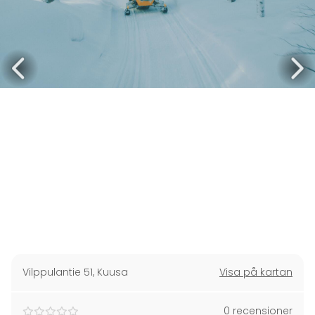
Vilppulantie 51
,
Kuusa
Visa på kartan
0 recensioner