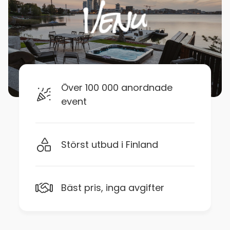
Över 100 000 anordnade
event
Störst utbud i Finland
Bäst pris, inga avgifter