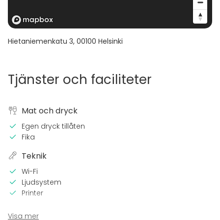
Hietaniemenkatu 3
,
00100
Helsinki
Tjänster och faciliteter
Mat och dryck
Egen dryck tillåten
Fika
Teknik
Wi-Fi
Ljudsystem
Printer
Utrustning
Visa mer