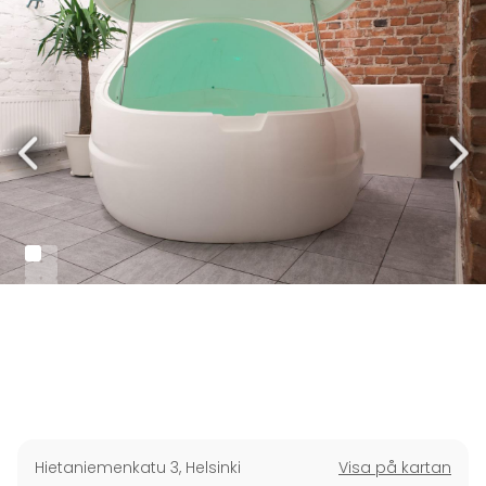
Hietaniemenkatu 3
,
Helsinki
Visa på kartan