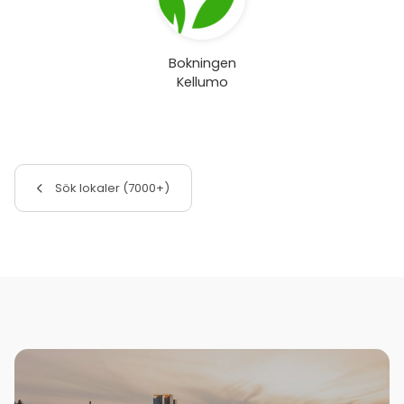
Bokningen
Kellumo
Sök lokaler (7000+)