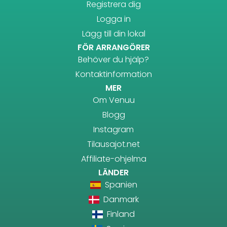
Registrera dig
Logga in
Lägg till din lokal
FÖR ARRANGÖRER
Behöver du hjälp?
Kontaktinformation
MER
Om Venuu
Blogg
Instagram
Tilausajot.net
Affiliate-ohjelma
LÄNDER
Spanien
Danmark
Finland