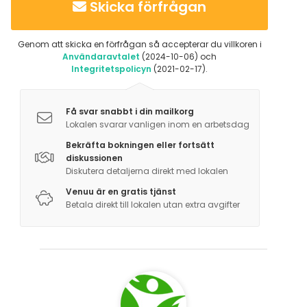
Skicka förfrågan
Genom att skicka en förfrågan så accepterar du villkoren i
Användaravtalet
(2024-10-06) och
Integritetspolicyn
(2021-02-17).
Få svar snabbt i din mailkorg
Lokalen svarar vanligen inom en arbetsdag
Bekräfta bokningen eller fortsätt
diskussionen
Diskutera detaljerna direkt med lokalen
Venuu är en gratis tjänst
Betala direkt till lokalen utan extra avgifter