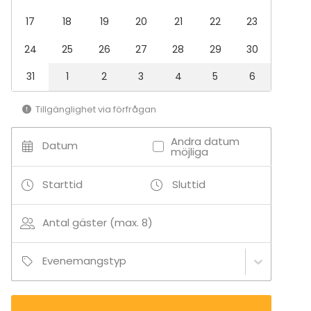
17
18
19
20
21
22
23
24
25
26
27
28
29
30
31
1
2
3
4
5
6
Tillgänglighet via förfrågan
Andra datum
Datum
möjliga
Starttid
Sluttid
Antal gäster (max. 8)
Evenemangstyp