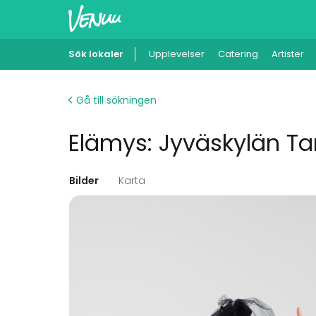
Sök lokaler
Upplevelser
Catering
Artister
Gå till sökningen
Elämys: Jyväskylän Tan
Bilder
Karta