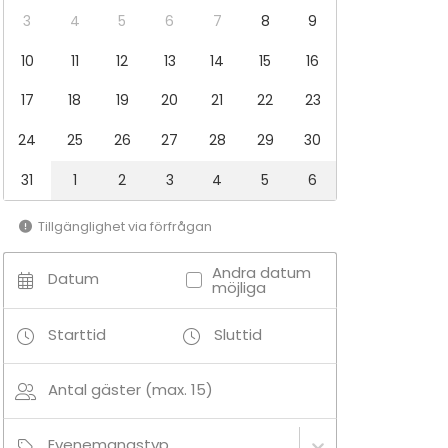
3
4
5
6
7
8
9
10
11
12
13
14
15
16
17
18
19
20
21
22
23
24
25
26
27
28
29
30
31
1
2
3
4
5
6
Tillgänglighet via förfrågan
Andra datum
Datum
möjliga
Starttid
Sluttid
Antal gäster (max. 15)
Evenemangstyp