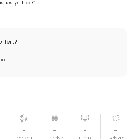
pusäestys +55 €
offert?
tan
-
-
-
-
r
Bankett
Styrelse
U-form
Golvyta