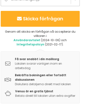
Skicka förfrågan
Genom att skicka en förfrågan så accepterar du
villkoren i
Användaravtalet
(2024-10-06) och
Integritetspolicyn
(2021-02-17).
Få svar snabbt i din mailkorg
Lokalen svarar vanligen inom en
arbetsdag
Bekräfta bokningen eller fortsätt
diskussionen
Diskutera detaljerna direkt med lokalen
Venuu är en gratis tjänst
Betala direkt till lokalen utan extra avgifter