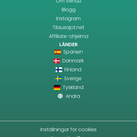
Om Venuu
Blogg
Instagram
Tilausajot.net
Affiliate-ohjelma
LÄNDER
Spanien
Danmark
Finland
Sverige
Tyskland
Andra
Inställningar för cookies