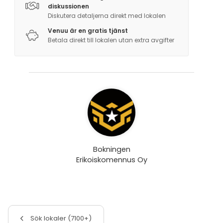
diskussionen
Diskutera detaljerna direkt med lokalen
Venuu är en gratis tjänst
Betala direkt till lokalen utan extra avgifter
Bokningen
Erikoiskomennus Oy
Sök lokaler (7100+)