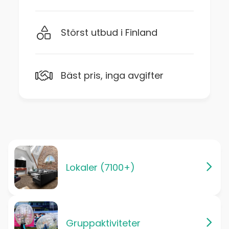
Störst utbud i Finland
Bäst pris, inga avgifter
Lokaler (7100+)
Gruppaktiviteter