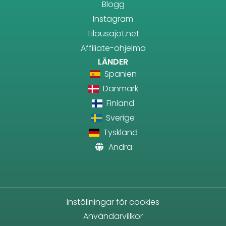
Blogg
Instagram
Tilausajot.net
Affiliate-ohjelma
LÄNDER
Spanien
Danmark
Finland
Sverige
Tyskland
Andra
Inställningar för cookies
Användarvillkor