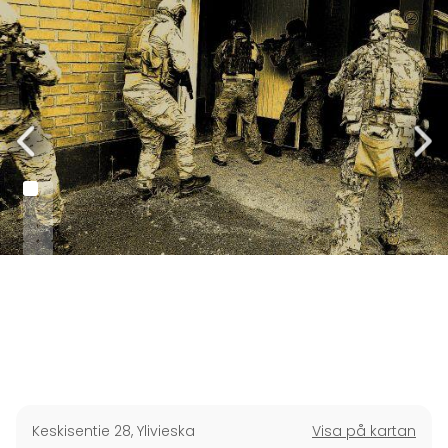
Keskisentie 28
,
Ylivieska
Visa på kartan