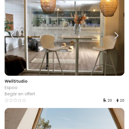
WellStudio
Espoo
Begär en offert
20
20