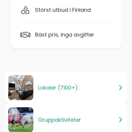
Störst utbud i Finland
Bäst pris, inga avgifter
Lokaler (7100+)
Gruppaktiviteter