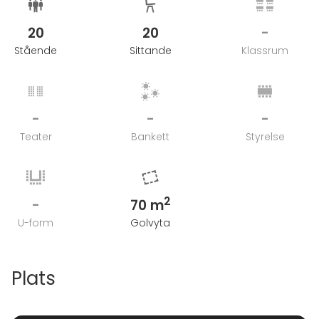
20
20
-
Stående
Sittande
Klassrum
-
-
-
Teater
Bankett
Styrelse
2
-
70 m
U-form
Golvyta
Plats