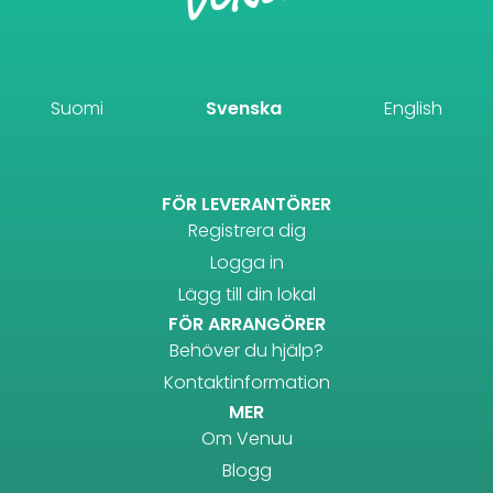
Suomi
Svenska
English
FÖR LEVERANTÖRER
Registrera dig
Logga in
Lägg till din lokal
FÖR ARRANGÖRER
Behöver du hjälp?
Kontaktinformation
MER
Om Venuu
Blogg