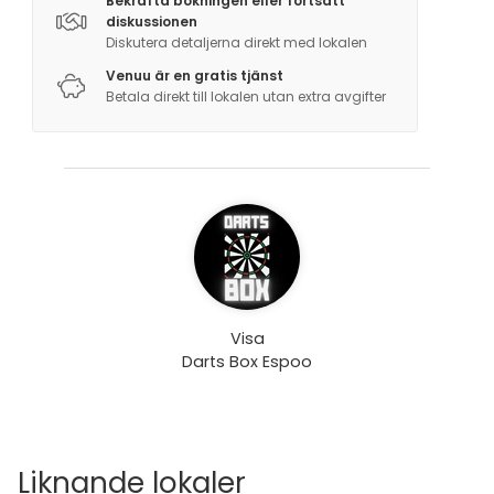
Bekräfta bokningen eller fortsätt
diskussionen
Diskutera detaljerna direkt med lokalen
Venuu är en gratis tjänst
Betala direkt till lokalen utan extra avgifter
Visa
Darts Box Espoo
Liknande lokaler