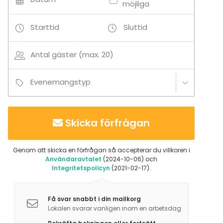
möjliga
Starttid
Sluttid
Antal gäster (max. 20)
Evenemangstyp
Skicka förfrågan
Genom att skicka en förfrågan så accepterar du villkoren i
Användaravtalet
(2024-10-06) och
Integritetspolicyn
(2021-02-17).
Få svar snabbt i din mailkorg
Lokalen svarar vanligen inom en arbetsdag