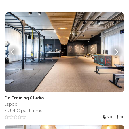
Elo Training Studio
Espoo
Fr. 54 € per timme
20
30