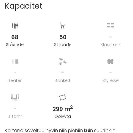
Kapacitet
68
50
-
Stående
Sittande
Klassrum
-
-
-
Teater
Bankett
Styrelse
2
-
299 m
U-form
Golvyta
Kartano soveltuu hyvin niin pieniin kuin suuriinkiin