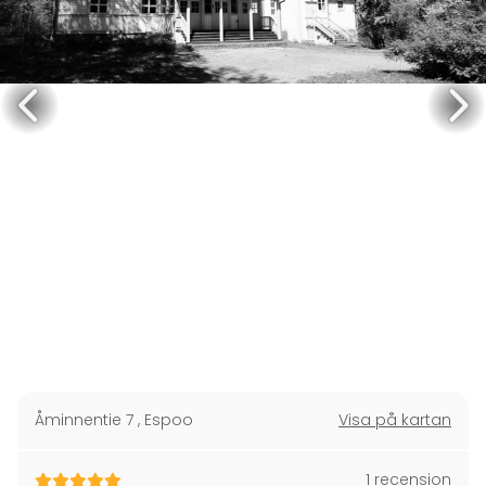
Åminnentie 7
,
Espoo
Visa på kartan
1 recension