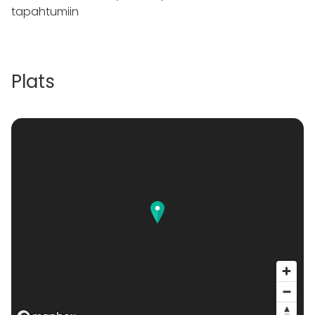
tapahtumiin
Plats