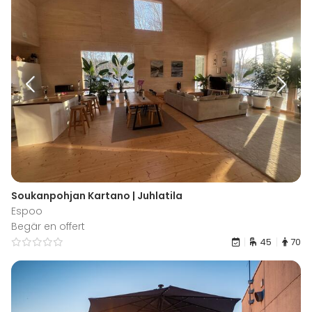
Soukanpohjan Kartano | Juhlatila
Espoo
Begär en offert
45
70