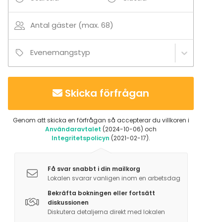
Antal gäster (max. 68)
Evenemangstyp
Skicka förfrågan
Genom att skicka en förfrågan så accepterar du villkoren i
Användaravtalet
(2024-10-06) och
Integritetspolicyn
(2021-02-17).
Få svar snabbt i din mailkorg
Lokalen svarar vanligen inom en arbetsdag
Bekräfta bokningen eller fortsätt
diskussionen
Diskutera detaljerna direkt med lokalen