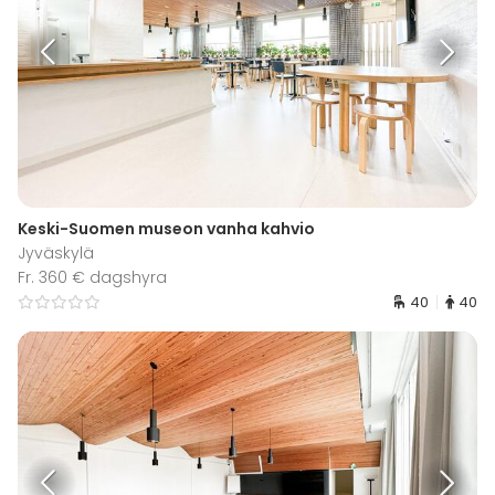
Keski-Suomen museon vanha kahvio
Jyväskylä
Fr. 360 € dagshyra
40
40