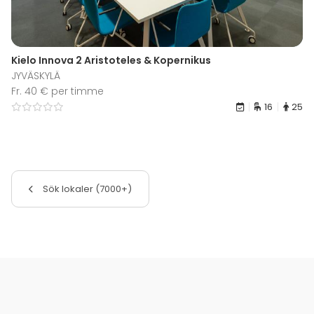
Kielo Innova 2 Aristoteles & Kopernikus
JYVÄSKYLÄ
Fr. 40 € per timme
16
25
Sök lokaler (7000+)