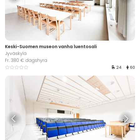
Keski-Suomen museon vanha luentosali
Jyväskylä
Fr. 380 € dagshyra
24
60