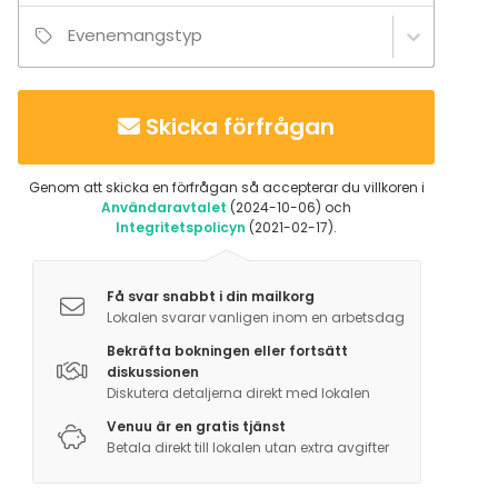
Evenemangstyp
Skicka förfrågan
Genom att skicka en förfrågan så accepterar du villkoren i
Användaravtalet
(2024-10-06) och
Integritetspolicyn
(2021-02-17).
Få svar snabbt i din mailkorg
Lokalen svarar vanligen inom en arbetsdag
Bekräfta bokningen eller fortsätt
diskussionen
Diskutera detaljerna direkt med lokalen
Venuu är en gratis tjänst
Betala direkt till lokalen utan extra avgifter