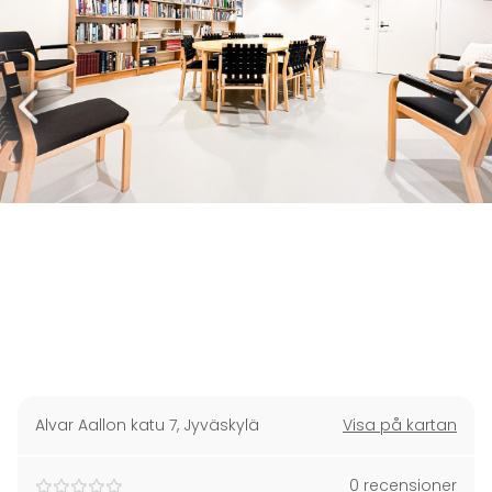
Alvar Aallon katu 7
,
Jyväskylä
Visa på kartan
0 recensioner