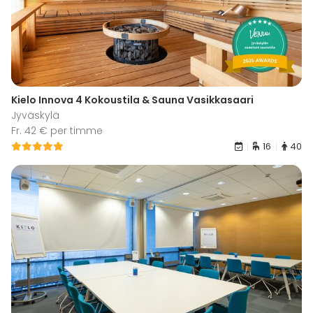
Kielo Innova 4 Kokoustila & Sauna Vasikkasaari
Jyväskylä
Fr. 42 € per timme
16
40