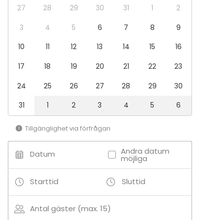
27
28
29
30
31
1
2
3
4
5
6
7
8
9
10
11
12
13
14
15
16
17
18
19
20
21
22
23
24
25
26
27
28
29
30
31
1
2
3
4
5
6
Tillgänglighet via förfrågan
Andra datum
Datum
möjliga
Starttid
Sluttid
Antal gäster (max. 15)