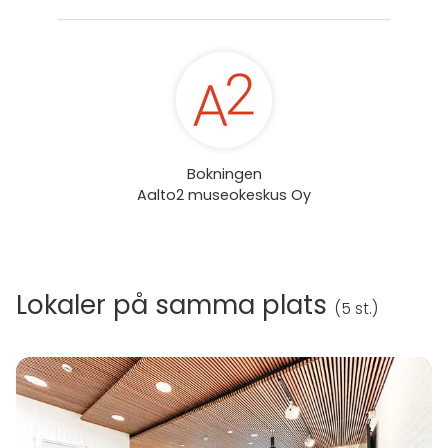
Bokningen
Aalto2 museokeskus Oy
Lokaler på samma plats
(
5 st.
)