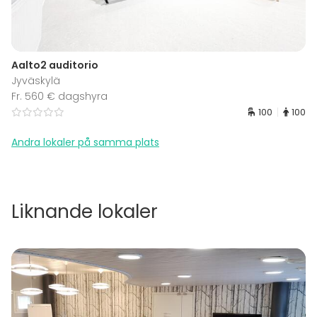
Aalto2 auditorio
Jyväskylä
Fr. 560 € dagshyra
100
100
Andra lokaler på samma plats
Liknande lokaler