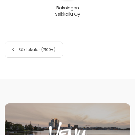
Bokningen
Seikkailu Oy
Sök lokaler (7100+)