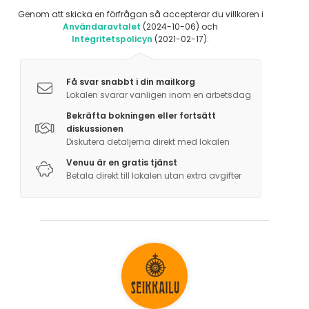
Genom att skicka en förfrågan så accepterar du villkoren i
Användaravtalet
(2024-10-06) och
Integritetspolicyn
(2021-02-17).
Få svar snabbt i din mailkorg
Lokalen svarar vanligen inom en arbetsdag
Bekräfta bokningen eller fortsätt
diskussionen
Diskutera detaljerna direkt med lokalen
Venuu är en gratis tjänst
Betala direkt till lokalen utan extra avgifter