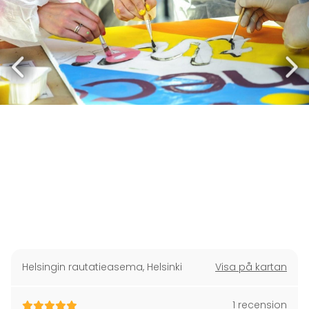
Helsingin rautatieasema
,
Helsinki
Visa på kartan
1 recension