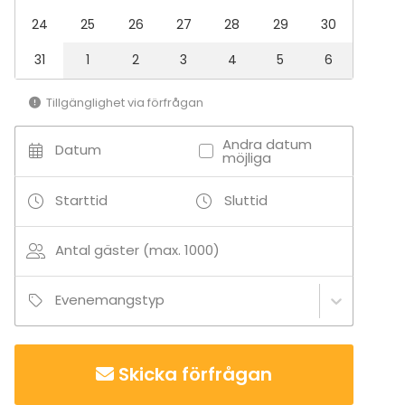
24
25
26
27
28
29
30
31
1
2
3
4
5
6
Tillgänglighet via förfrågan
Andra datum
Datum
möjliga
Starttid
Sluttid
Antal gäster (max. 1000)
Evenemangstyp
Skicka förfrågan