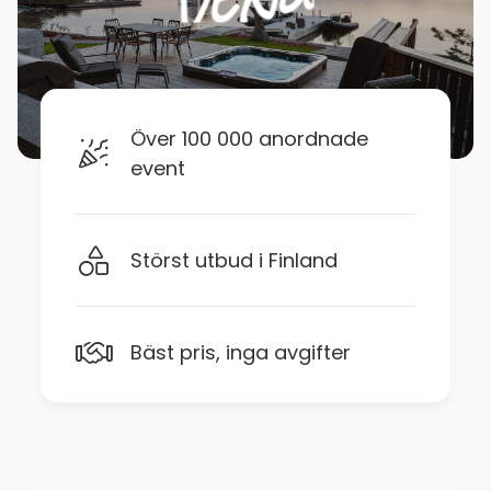
Över 100 000 anordnade
event
Störst utbud i Finland
Bäst pris, inga avgifter