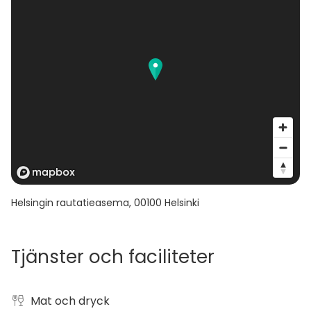
Helsingin rautatieasema
,
00100
Helsinki
Tjänster och faciliteter
Mat och dryck