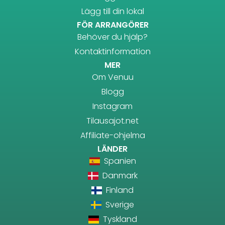
Lägg till din lokal
FÖR ARRANGÖRER
Behöver du hjälp?
Kontaktinformation
MER
Om Venuu
Blogg
Instagram
Tilausajot.net
Affiliate-ohjelma
LÄNDER
Spanien
Danmark
Finland
Sverige
Tyskland