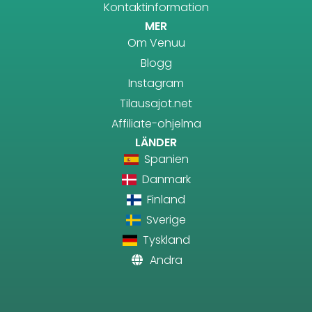
Kontaktinformation
MER
Om Venuu
Blogg
Instagram
Tilausajot.net
Affiliate-ohjelma
LÄNDER
Spanien
Danmark
Finland
Sverige
Tyskland
Andra