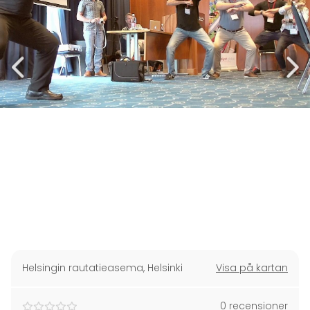
Helsingin rautatieasema
,
Helsinki
Visa på kartan
0 recensioner