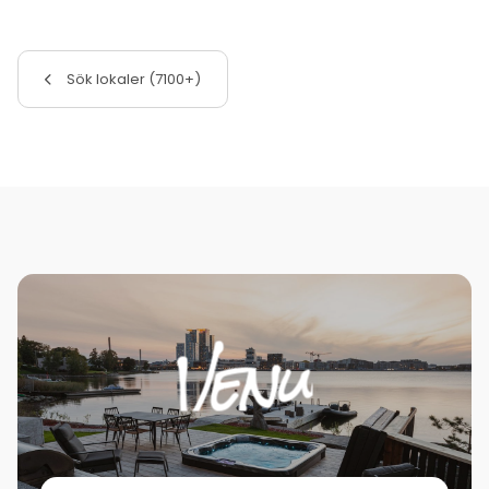
Sök lokaler (7100+)