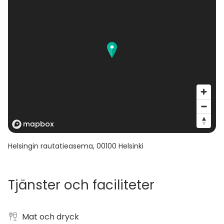
Helsingin rautatieasema
,
00100
Helsinki
Tjänster och faciliteter
Mat och dryck