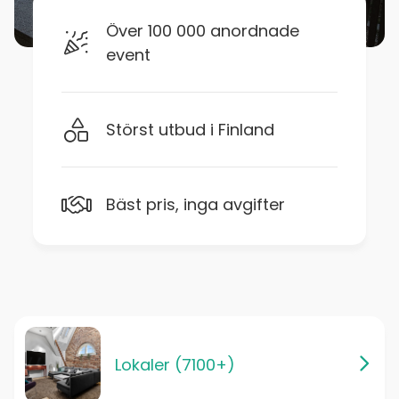
Över 100 000 anordnade
event
Störst utbud i Finland
Bäst pris, inga avgifter
Lokaler (7100+)