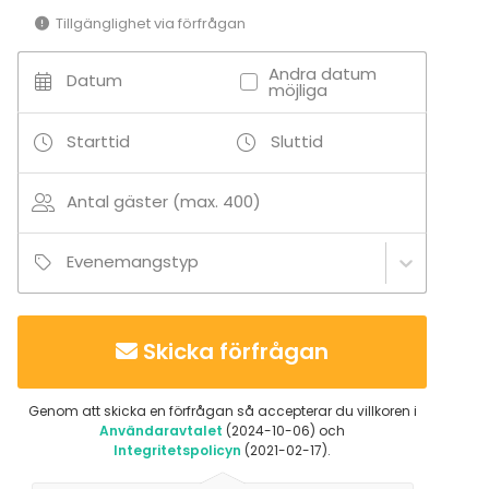
Tillgänglighet via förfrågan
Andra datum
Datum
möjliga
Starttid
Sluttid
Antal gäster (max. 400)
Evenemangstyp
Skicka förfrågan
Genom att skicka en förfrågan så accepterar du villkoren i
Användaravtalet
(2024-10-06) och
Integritetspolicyn
(2021-02-17).