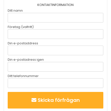
KONTAKTINFORMATION
Ditt namn
Företag (valfritt)
Din e-postaddress
Din e-postadress igen
Ditt telefonnummer
Skicka förfrågan