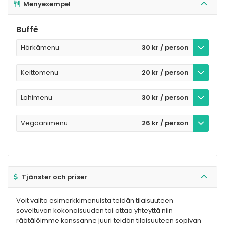
Menyexempel
Buffé
Härkämenu
30 kr / person
Keittomenu
20 kr / person
Lohimenu
30 kr / person
Vegaanimenu
26 kr / person
Tjänster och priser
Voit valita esimerkkimenuista teidän tilaisuuteen
soveltuvan kokonaisuuden tai ottaa yhteyttä niin
räätälöimme kanssanne juuri teidän tilaisuuteen sopivan