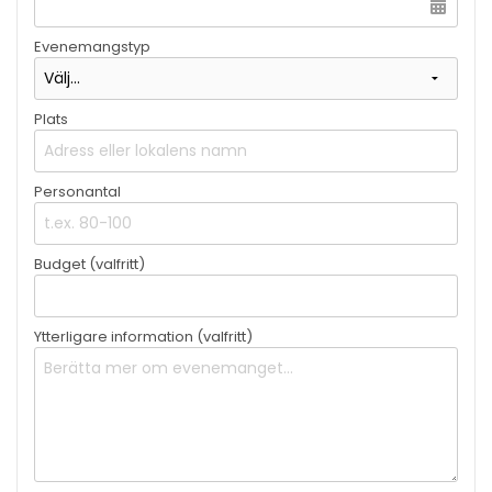
Evenemangstyp
Plats
Personantal
Budget (valfritt)
Ytterligare information (valfritt)