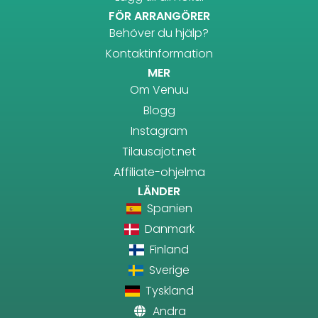
FÖR ARRANGÖRER
Behöver du hjälp?
Kontaktinformation
MER
Om Venuu
Blogg
Instagram
Tilausajot.net
Affiliate-ohjelma
LÄNDER
Spanien
Danmark
Finland
Sverige
Tyskland
Andra