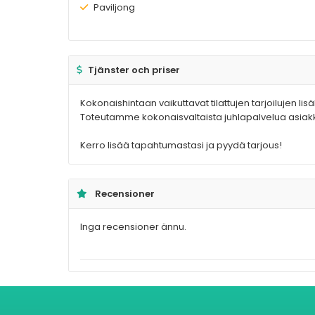
Finns:
Paviljong
Tjänster och priser
Kokonaishintaan vaikuttavat tilattujen tarjoilujen lisä
Toteutamme kokonaisvaltaista juhlapalvelua asiakk
Kerro lisää tapahtumastasi ja pyydä tarjous!
Recensioner
Inga recensioner ännu.