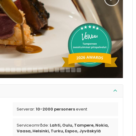
Serverar:
10-2000 personers
event
Serviceområde:
Lahti, Oulu, Tampere, Nokia,
Vaasa, Helsinki, Turku, Espoo, Jyväskylä