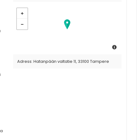
u
Adress:
Hatanpään valtatie 11, 33100 Tampere
i
ja