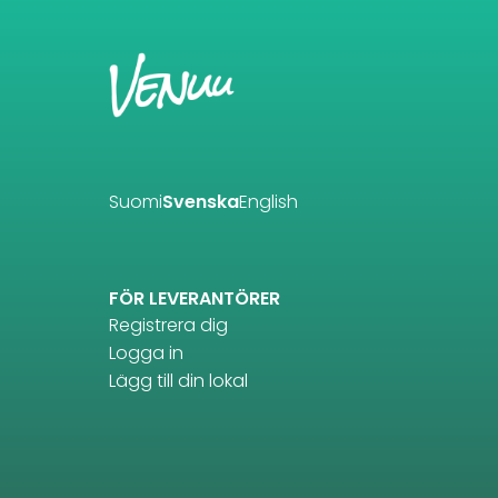
Suomi
Svenska
English
FÖR LEVERANTÖRER
Registrera dig
Logga in
Lägg till din lokal