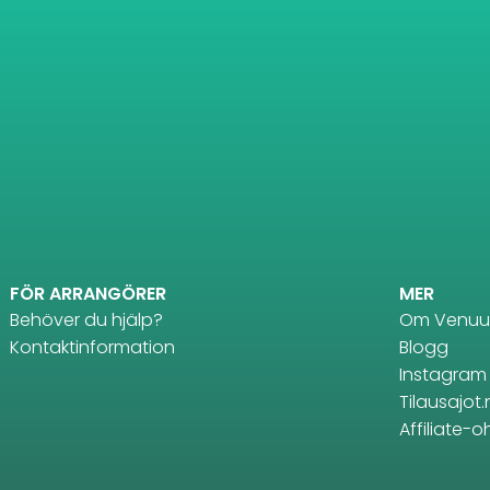
FÖR ARRANGÖRER
MER
Behöver du hjälp?
Om Venuu
Kontaktinformation
Blogg
Instagram
Tilausajot.
Affiliate-