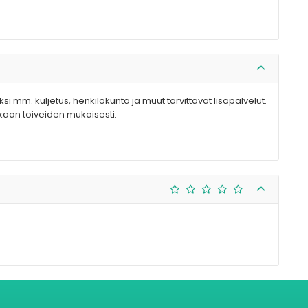
ksi mm. kuljetus, henkilökunta ja muut tarvittavat lisäpalvelut.
aan toiveiden mukaisesti.