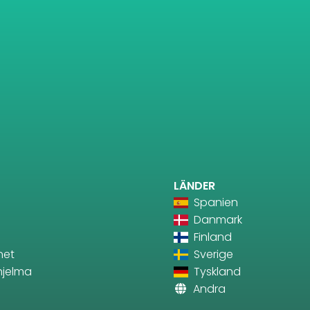
LÄNDER
Spanien
Danmark
Finland
net
Sverige
ohjelma
Tyskland
Andra