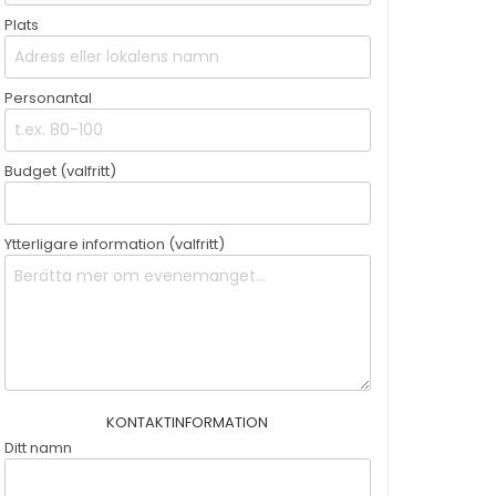
Plats
Personantal
Budget (valfritt)
Ytterligare information (valfritt)
KONTAKTINFORMATION
Ditt namn