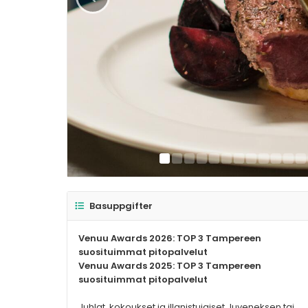
Basuppgifter
Venuu Awards 2026: TOP 3 Tampereen
suosituimmat pitopalvelut
Venuu Awards 2025: TOP 3 Tampereen
suosituimmat pitopalvelut
Juhlat, kokoukset ja illanistujaiset Juveneksen tai