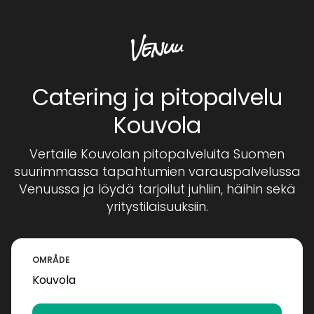
Catering ja pitopalvelu
Kouvola
Vertaile Kouvolan pitopalveluita Suomen
suurimmassa tapahtumien varauspalvelussa
Venuussa ja löydä tarjoilut juhliin, häihin sekä
yritystilaisuuksiin.
OMRÅDE