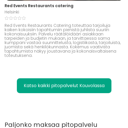
Red Events Restaurants catering
Helsinki
Red Events Restaurants Catering toteuttaa tarjoiluja
kaiken kokoisiin tapahtumiin pienistä juhlista suuriin
kokonaisuuksiin. Palvelu räätälöidään asiakkaan
tarpeiden ja budjetin mukaan, ja tarvittaessa sama
kumppani vastaa suunnittelusta, logistiikasta, tarjoiluista,
juomista sekä henkilökunnasta. Kokemus vaativista
tapahtumista näkyy joustavana ja kokonaisvaltaisena
toteutuksena.
Katso kaikki pitopalvelut Kouvolassa
Paljonko maksaa pitopalvelu