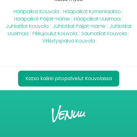
Hääpaikat Kouvola
|
Hääpaikat Kymenlaakso
|
Hääpaikat Päijät-Häme
|
Hääpaikat Uusimaa
|
Juhlatilat Kouvola
|
Juhlatilat Päijät-Häme
|
Juhlatilat
Uusimaa
|
Pikkujoulut Kouvola
|
Saunatilat Kouvola
|
Virkistyspäivä Kouvola
Katso kaikki pitopalvelut Kouvolassa