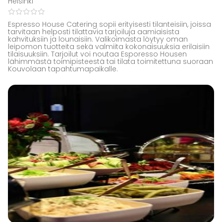
Helsinki
Espresso House Catering sopii erityisesti tilanteisiin, joissa
tarvitaan helposti tilattavia tarjoiluja aamiaisista
kahvituksiin ja lounaisiin. Valikoimasta löytyy oman
leipomon tuotteita sekä valmiita kokonaisuuksia erilaisiin
tilaisuuksiin. Tarjoilut voi noutaa Esporesso Housen
lähimmästä toimipisteestä tai tilata toimitettuna suoraan
Kouvolaan tapahtumapaikalle.