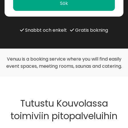
Sök
Snabbt och enkelt
Gratis bokning
Venuu is a booking service where you will find easily
event spaces, meeting rooms, saunas and catering.
Tutustu Kouvolassa
toimiviin pitopalveluihin