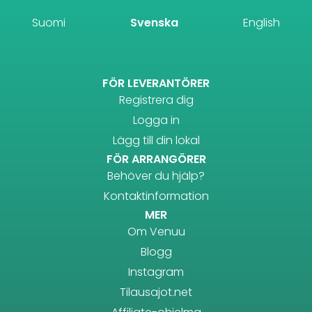
Suomi
Svenska
English
FÖR LEVERANTÖRER
Registrera dig
Logga in
Lägg till din lokal
FÖR ARRANGÖRER
Behöver du hjälp?
Kontaktinformation
MER
Om Venuu
Blogg
Instagram
Tilausajot.net