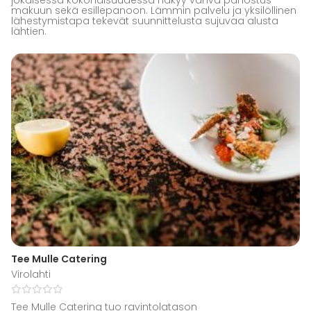
makuun sekä esillepanoon. Lämmin palvelu ja yksilöllinen
lähestymistapa tekevät suunnittelusta sujuvaa alusta
lähtien.
Tee Mulle Catering
Virolahti
Tee Mulle Catering tuo ravintolatason