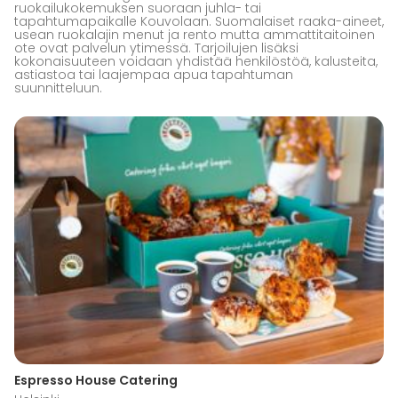
ruokailukokemuksen suoraan juhla- tai
tapahtumapaikalle Kouvolaan. Suomalaiset raaka-aineet,
usean ruokalajin menut ja rento mutta ammattitaitoinen
ote ovat palvelun ytimessä. Tarjoilujen lisäksi
kokonaisuuteen voidaan yhdistää henkilöstöä, kalusteita,
astiastoa tai laajempaa apua tapahtuman
suunnitteluun.
Espresso House Catering