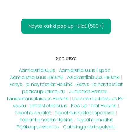
Näytä kaikki pop up -tilat (500+)
See also:
Aamiaistilaisuus
|
Aamiaistilaisuus Espoo
|
Aamiaistilaisuus Helsinki
|
Asiakastilaisuus Helsinki
|
Esitys- ja näytöstilat Helsinki
|
Esitys- ja näytöstilat
pääkaupunkiseutu
|
Juhlatilat Helsinki
|
Lanseeraustilaisuus Helsinki
|
Lanseeraustilaisuus Pk-
seutu
|
Lehdistötilaisuus
|
Pop up -tilat Helsinki
|
Tapahtumatilat
|
Tapahtumatilat Espoossa
|
Tapahtumatilat Helsinki
|
Tapahtumatilat
Pääkaupunkiseutu
|
Catering ja pitopalvelu