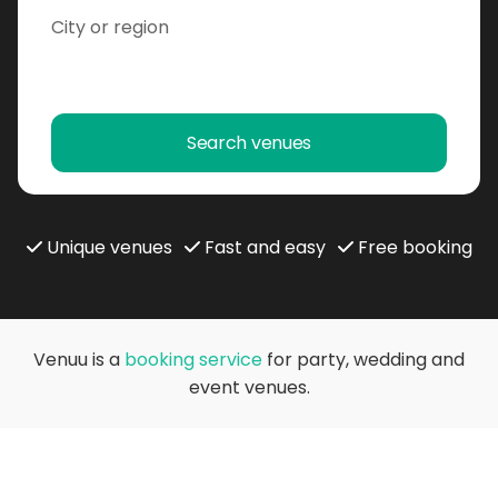
Search venues
Unique venues
Fast and easy
Free booking
Venuu is a
booking service
for party, wedding and
event venues.