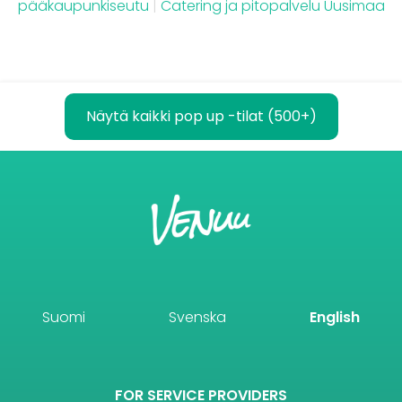
pääkaupunkiseutu
|
Catering ja pitopalvelu Uusimaa
Näytä kaikki pop up -tilat (500+)
Suomi
Svenska
English
FOR SERVICE PROVIDERS