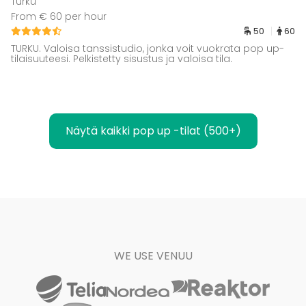
Turku
From € 60 per hour
50
60
TURKU. Valoisa tanssistudio, jonka voit vuokrata pop up-
tilaisuuteesi. Pelkistetty sisustus ja valoisa tila.
Näytä kaikki pop up -tilat (500+)
WE USE VENUU