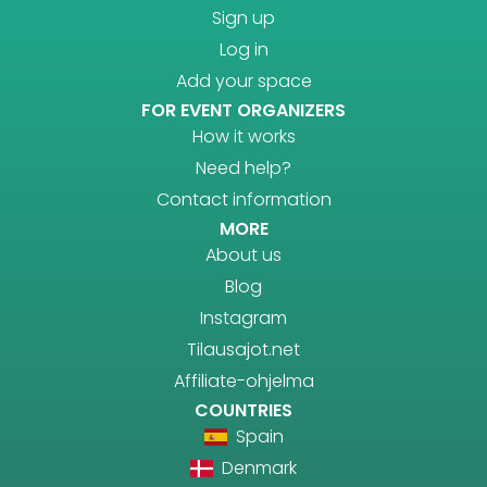
Sign up
Log in
Add your space
FOR EVENT ORGANIZERS
How it works
Need help?
Contact information
MORE
About us
Blog
Instagram
Tilausajot.net
Affiliate-ohjelma
COUNTRIES
Spain
Denmark