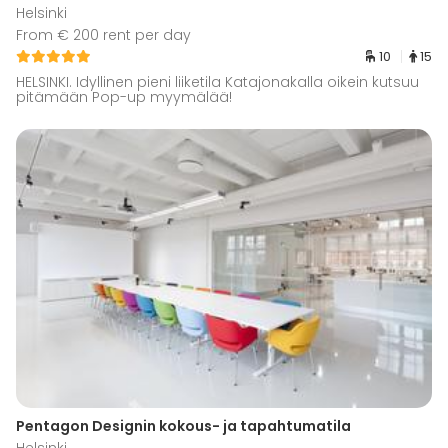
Helsinki
From € 200 rent per day
10
15
HELSINKI. Idyllinen pieni liiketila Katajonakalla oikein kutsuu
pitämään Pop-up myymälää!
Pentagon Designin kokous- ja tapahtumatila
Helsinki