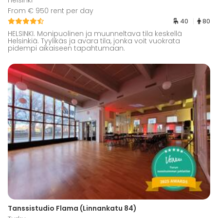
From € 950 rent per day
40
80
HELSINKI. Monipuolinen ja muunneltava tila keskellä
Helsinkiä. Tyylikäs ja avara tila, jonka voit vuokrata
pidempi aikaiseen tapahtumaan.
Tanssistudio Flama (Linnankatu 84)