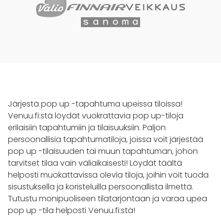
Järjestä pop up -tapahtuma upeissa tiloissa!
Venuu.fi:stä löydät vuokrattavia pop up-tiloja
erilaisiin tapahtumiin ja tilaisuuksiin. Paljon
persoonallisia tapahtumatiloja, joissa voit järjestää
pop up -tilaisuuden tai muun tapahtuman, johon
tarvitset tilaa vain väliaikaisesti! Löydät täältä
helposti muokattavissa olevia tiloja, joihin voit tuoda
sisustuksella ja koristeluilla persoonallista ilmettä.
Tutustu monipuoliseen tilatarjontaan ja varaa upea
pop up -tila helposti Venuu.fi:stä!