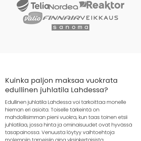
Kuinka paljon maksaa vuokrata
edullinen juhlatila Lahdessa?
Edullinen juhlatila Lahdessa voi tarkoittaa monelle
hieman eri asioita. Toiselle tärkeintä on
mahdollisimman pieni vuokra, kun taas toinen etsii
juhlatilaa, jossa hinta ja ominaisuudet ovat hyvässä
tasapainossa. Venuusta löytyy vaihtoehtoja
molempiin tarpeisiin aina yksinkertaisista