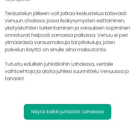
Tiedustelun jälkeen voit jatkaa keskustelua kätevästi
Venuun chatissa, jossa lisäkysymysten esittäminen,
yksityiskohtien tarkentaminen ja varauksen sopiminen
onnistuvat helposti samassa paikassa. Venuu ei peri
ylimääräisiä varausmaksuja tai piilokuluja, joten
palvelun käyttö on sinulle aina maksutonta.
Tutustu edullisiin juhlatiloihin Lahdessa, vertaile
vaihtoehtoja ja aloita juhliesi suunnittelu Venuussa jo
tänään!
Näytä kaikki juhlatilat Lahdessa