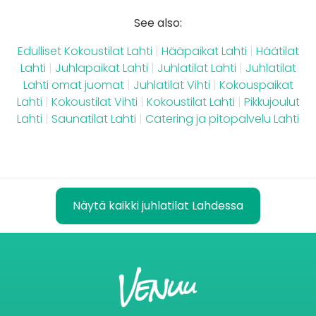
See also:
Edulliset Kokoustilat Lahti
|
Hääpaikat Lahti
|
Häätilat
Lahti
|
Juhlapaikat Lahti
|
Juhlatilat Lahti
|
Juhlatilat
Lahti omat juomat
|
Juhlatilat Vihti
|
Kokouspaikat
Lahti
|
Kokoustilat Vihti
|
Kokoustilat Lahti
|
Pikkujoulut
Lahti
|
Saunatilat Lahti
|
Catering ja pitopalvelu Lahti
Näytä kaikki juhlatilat Lahdessa