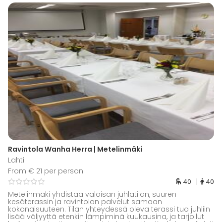
Ravintola Wanha Herra | Metelinmäki
Lahti
From € 21 per person
40
40
Metelinmäki yhdistää valoisan juhlatilan, suuren
kesäterassin ja ravintolan palvelut samaan
kokonaisuuteen. Tilan yhteydessä oleva terassi tuo juhliin
lisää väljyyttä etenkin lämpiminä kuukausina, ja tarjoilut