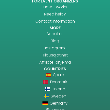
FOR EVENT ORGANIZERS
How it works
Need help?
Contact information
MORE
About us
Blog
Instagram
Tilausajot.net
Affiliate-ohjelma
COUNTRIES
Spain
Denmark
Finland
Sweden
Germany