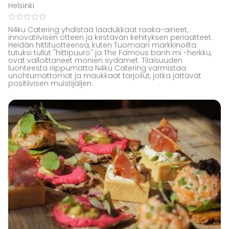
Helsinki
N4ku Catering yhdistää laadukkaat raaka-aineet,
innovatiivisen otteen ja kestävän kehityksen periaatteet.
Heidän hittituotteensa, kuten Tuomaan markkinoilta
tutuksi tullut "hittipuuro" ja The Famous banh mi -herkku,
ovat valloittaneet monien sydämet. Tilaisuuden
luonteesta riippumatta N4ku Catering varmistaa
unohtumattomat ja maukkaat tarjoilut, jotka jättävät
positiivisen muistijäljen.