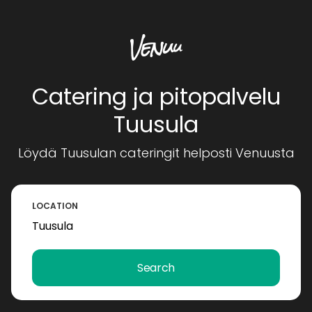
Catering ja pitopalvelu
Tuusula
Löydä Tuusulan cateringit helposti Venuusta
LOCATION
Search