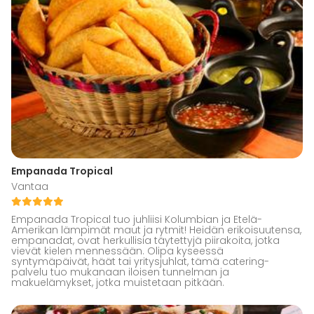
Empanada Tropical
Vantaa
Empanada Tropical tuo juhliisi Kolumbian ja Etelä-
Amerikan lämpimät maut ja rytmit! Heidän erikoisuutensa,
empanadat, ovat herkullisia täytettyjä piirakoita, jotka
vievät kielen mennessään. Olipa kyseessä
syntymäpäivät, häät tai yritysjuhlat, tämä catering-
palvelu tuo mukanaan iloisen tunnelman ja
makuelämykset, jotka muistetaan pitkään.