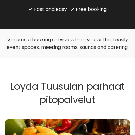
Fast and easy
Free booking
Venuu is a booking service where you will find easily
event spaces, meeting rooms, saunas and catering.
Löydä Tuusulan parhaat
pitopalvelut