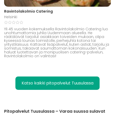
Ravintolakolmio Catering
Helsinki
Yli 45 vuoden kokemuksella Ravintolakolmio Catering luo
unohtumattomia juhlia Uudenmaan alueella. He
räätälöivät tarjoilut asiakkaan toiveiden mukaan, olipa
kyseessä lounas toimistolle, perhejuhla kotona tai
yritystilaisuus. Kattavat lisäpalvelut, kuten astiat, tarjoilu ja
somistus, takaavat saumattoman kokonaisuuden. Kun
haluat luotettavan ja monipuolisen catering-palvelun,
Ravintolakolmio on valintasi!
Katso kaikki pitopalvelut Tuusulassa
Pitopalvelut Tuusulassa – Varaa suussa sulavat