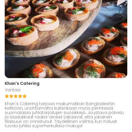
Khan's Catering
Vantaa
Khan's Catering tarjoaa makumatkan Bangladeshin
keittiöön, unohtamatta kuitenkaan myös perinteisiä
suomalaisia juhlatarjoilujen suosikkeja. Joustava palvelu
ja laadukkaat raaka-aineet takaavat, että jokainen
tilaisuus on onnistunut. Täydellinen valinta, kun haluat
tuoda juhliisi superherkullisia makuja!