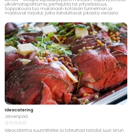
ulkoilmatapahtuma, perhejuhla tai yritystilaisuus,
Soppakoura tuo mukanaan kotoisan tunnelman ja
maistuvat tarjoilut, jotka ilahduttavat jokaista vierasta.
Ideacatering
Järvenpää
Ideacatering suunnittelee ja toteuttaa tarjoilut juuri sinun