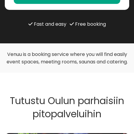
Fast and easy
Free booking
Venuu is a booking service where you will find easily
event spaces, meeting rooms, saunas and catering.
Tutustu Oulun parhaisiin
pitopalveluihin