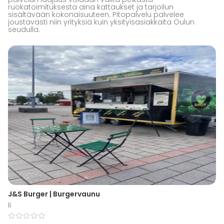
ruokatoimituksesta aina kattaukset ja tarjoilun
sisältävään kokonaisuuteen. Pitopalvelu palvelee
joustavasti niin yrityksiä kuin yksityisasiakkaita Oulun
seudulla.
J&S Burger | Burgervaunu
Ii