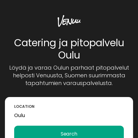
Catering ja pitopalvelu
Oulu
Löydä ja varaa Oulun parhaat pitopalvelut
helposti Venuusta, Suomen suurimmasta
tapahtumien varauspalvelusta.
LOCATION
Search