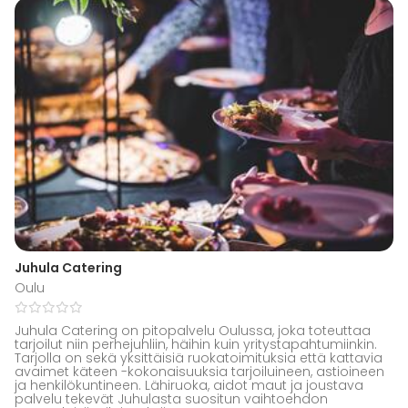
Juhula Catering
Oulu
Juhula Catering on pitopalvelu Oulussa, joka toteuttaa
tarjoilut niin perhejuhliin, häihin kuin yritystapahtumiinkin.
Tarjolla on sekä yksittäisiä ruokatoimituksia että kattavia
avaimet käteen -kokonaisuuksia tarjoiluineen, astioineen
ja henkilökuntineen. Lähiruoka, aidot maut ja joustava
palvelu tekevät Juhulasta suositun vaihtoehdon