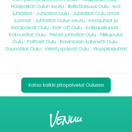
Hääpaikat Oulun seutu
|
Illallistilaisuus Oulu
|
Isot
juhlatilat
|
Juhlatilat Oulu
|
Juhlatilat Oulu omat
juomat
|
Juhlatilat Oulun seutu
|
Kesäjuhlat ja
kesäpäivät Oulu
|
Kick-off Oulu
|
Kokkauskurssit
|
Kokoustilat Oulu
|
Pienet juhlatilat Oulu
|
Pikkujoulut
Oulu
|
Polttarit Oulu
|
Ravintolan kabinetti Oulu
|
Saunatilat Oulu
|
Virkistyspäivät Oulu
|
Ylioppilasjuhlat
Katso kaikki pitopalvelut Oulussa