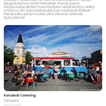
pitopalvelunsa loihtii herkulliset menut, joissa
erityisruokavaliotkin huomioidaan veloituksetta. Heiltä
onnistuu niin aamiaistarjoilut kuin näyttävät illalliset –
Patakunkku pitää huolen, että vieraasi lähtevät
tyytyväisinä!
Katuleidi Catering
Tampere