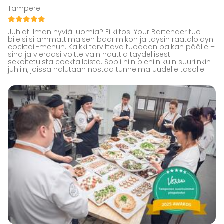
Tampere
Juhlat ilman hyviä juomia? Ei kiitos! Your Bartender tuo
bileisiisi ammattimaisen baarimikon ja täysin räätälöidyn
cocktail-menun. Kaikki tarvittava tuodaan paikan päälle –
sinä ja vieraasi voitte vain nauttia täydellisesti
sekoitetuista cocktaileista. Sopii niin pieniin kuin suuriinkin
juhliin, joissa halutaan nostaa tunnelma uudelle tasolle!