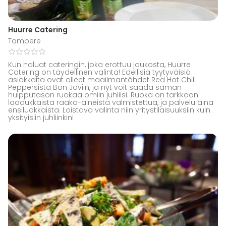
Huurre Catering
Tampere
Kun haluat cateringin, joka erottuu joukosta, Huurre
Catering on täydellinen valinta! Edellisiä tyytyväisiä
asiakkaita ovat olleet maailmantähdet Red Hot Chili
Peppersistä Bon Joviin, ja nyt voit saada saman
huipputason ruokaa omiin juhliisi. Ruoka on tarkkaan
laadukkaista raaka-aineista valmistettua, ja palvelu aina
ensiluokkaista. Loistava valinta niin yritystilaisuuksiin kuin
yksityisiin juhliinkin!