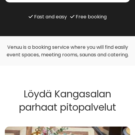
Fast and easy
Free booking
Venuu is a booking service where you will find easily
event spaces, meeting rooms, saunas and catering.
Löydä Kangasalan
parhaat pitopalvelut