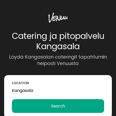
Catering ja pitopalvelu
Kangasala
Löydä Kangasalan cateringit tapahtumiin
helposti Venuusta
LOCATION
Search