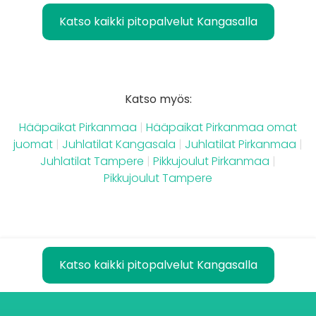
Katso kaikki pitopalvelut Kangasalla
Katso myös:
Hääpaikat Pirkanmaa
|
Hääpaikat Pirkanmaa omat
juomat
|
Juhlatilat Kangasala
|
Juhlatilat Pirkanmaa
|
Juhlatilat Tampere
|
Pikkujoulut Pirkanmaa
|
Pikkujoulut Tampere
Katso kaikki pitopalvelut Kangasalla