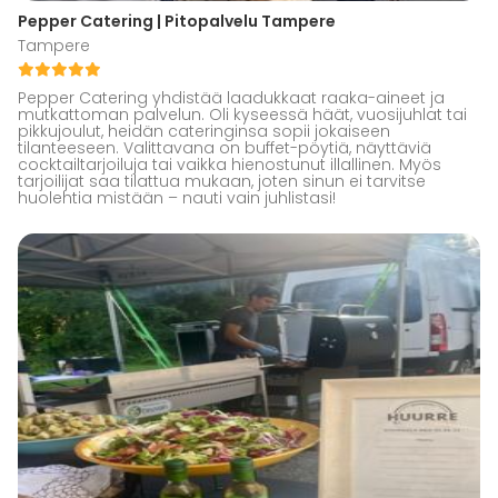
Pepper Catering | Pitopalvelu Tampere
Tampere
Pepper Catering yhdistää laadukkaat raaka-aineet ja
mutkattoman palvelun. Oli kyseessä häät, vuosijuhlat tai
pikkujoulut, heidän cateringinsa sopii jokaiseen
tilanteeseen. Valittavana on buffet-pöytiä, näyttäviä
cocktailtarjoiluja tai vaikka hienostunut illallinen. Myös
tarjoilijat saa tilattua mukaan, joten sinun ei tarvitse
huolehtia mistään – nauti vain juhlistasi!