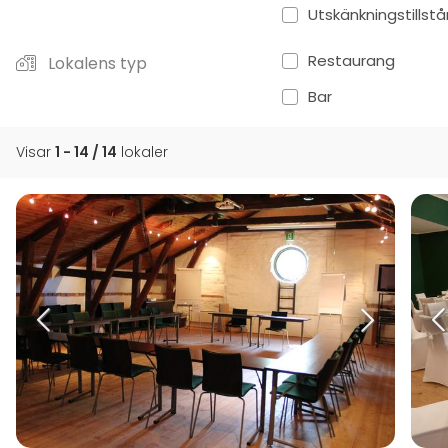
Utskänkningstillst
Restaurang
Lokalens typ
Bar
Visar
1 - 14 / 14
lokaler