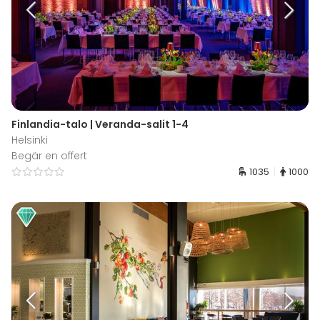
Finlandia-talo | Veranda-salit 1-4
Helsinki
Begär en offert
1035
1000