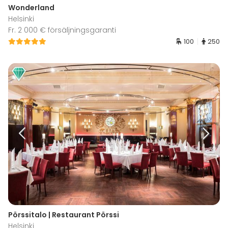
Wonderland
Helsinki
Fr. 2 000 € försäljningsgaranti
100
250
Pörssitalo | Restaurant Pörssi
Helsinki