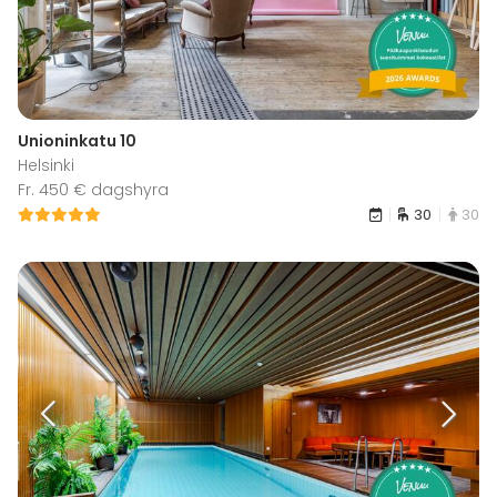
Unioninkatu 10
Helsinki
Fr. 450 € dagshyra
30
30