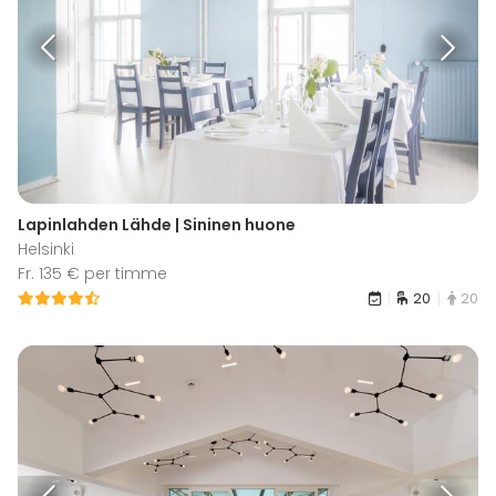
Lapinlahden Lähde | Sininen huone
Helsinki
Fr. 135 € per timme
20
20