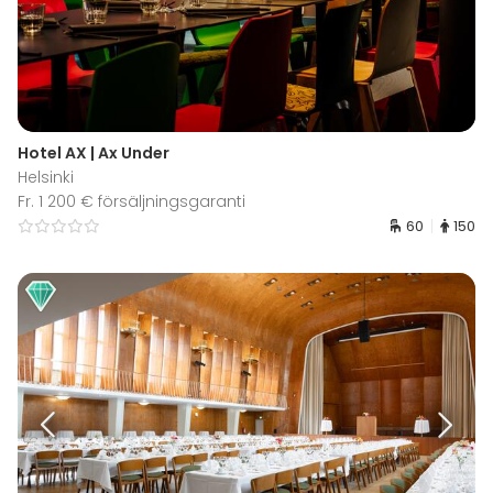
Hotel AX | Ax Under
Helsinki
Fr. 1 200 € försäljningsgaranti
60
150