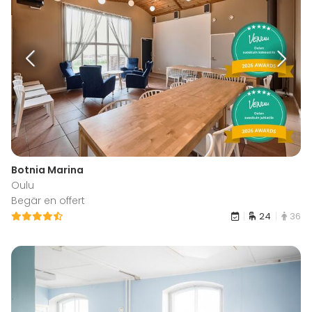
Botnia Marina
Oulu
Begär en offert
24
36