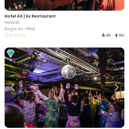
Hotel AX | Ax Restaurant
Helsinki
Begär en offert
85
150