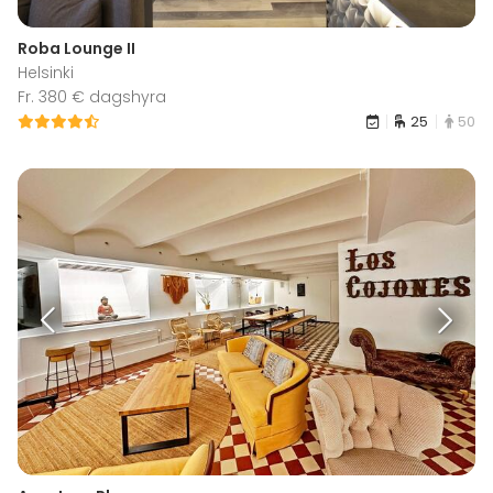
Roba Lounge II
Helsinki
Fr. 380 € dagshyra
25
50