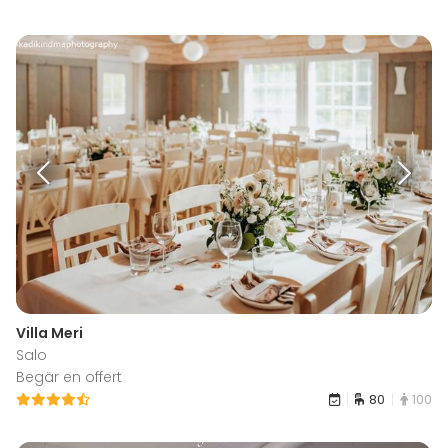
Villa Meri
Salo
Begär en offert
80
100