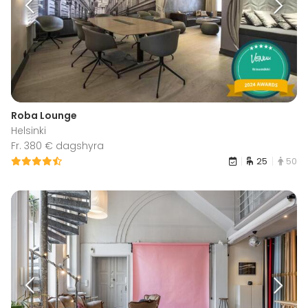
Roba Lounge
Helsinki
Fr. 380 € dagshyra
25
50