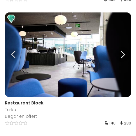
Restaurant Block
Turku
Begär en offert
140
230