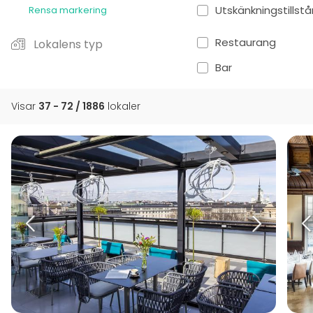
Utskänkningstillst
Rensa markering
Restaurang
Lokalens typ
Bar
Visar
37 - 72 / 1886
lokaler