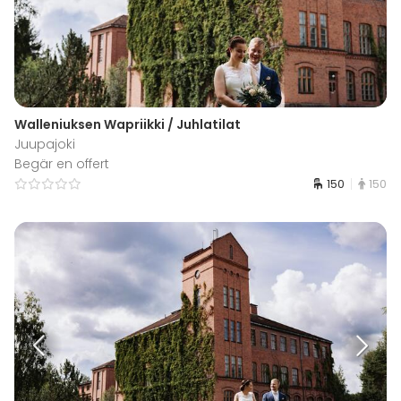
Walleniuksen Wapriikki / Juhlatilat
Juupajoki
Begär en offert
150
150