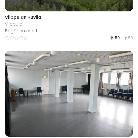
Vilppulan Huvila
Vilppula
Begär en offert
50
50