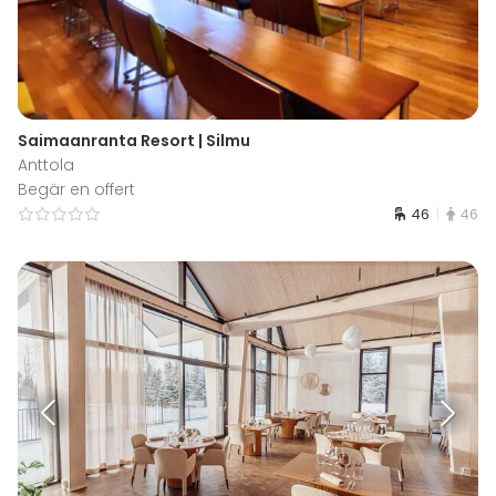
Saimaanranta Resort | Silmu
Anttola
Begär en offert
46
46