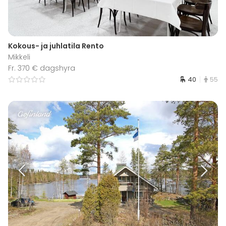
Kokous- ja juhlatila Rento
Mikkeli
Fr. 370 € dagshyra
40
55