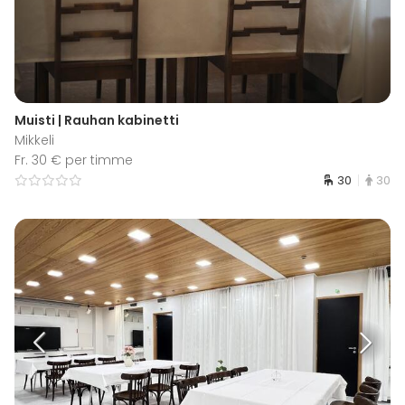
Muisti | Rauhan kabinetti
Mikkeli
Fr. 30 € per timme
30
30