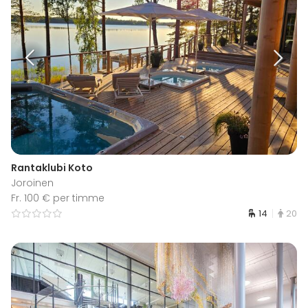
Rantaklubi Koto
Joroinen
Fr. 100 € per timme
14
20