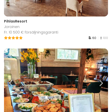
PihlasResort
Joroinen
Fr. 10 500 € försäljningsgaranti
60
100