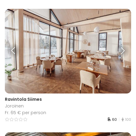
Ravintola Siimes
Joroinen
Fr. 65 € per person
60
100