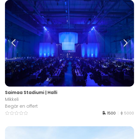
Saimaa Stadiumi | Halli
Mikkeli
Begär en offert
1500
5000