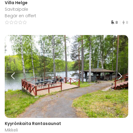
Villa Helge
Savitaipale
Begär en offert
8
8
Kyyrönkaita Rantasaunat
Mikkeli