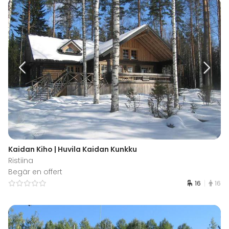
Kaidan Kiho | Huvila Kaidan Kunkku
Ristiina
Begär en offert
16
16