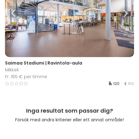
Saimaa Stadiumi | Ravintola-aula
Mikkeli
Fr. 165 € per timme
120
150
Inga resultat som passar dig?
Försök med andra kriterier eller ett annat område!