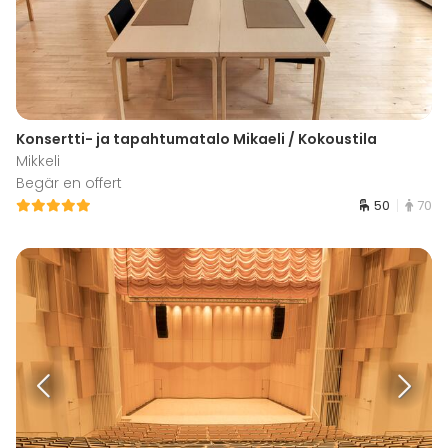
Konsertti- ja tapahtumatalo Mikaeli / Kokoustila
Mikkeli
Begär en offert
50
70