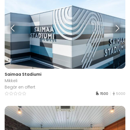
Saimaa Stadiumi
Mikkeli
Begär en offert
1500
5000