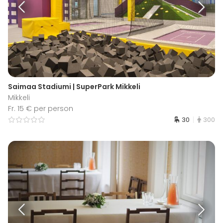
Saimaa Stadiumi | SuperPark Mikkeli
Mikkeli
Fr. 15 € per person
30
300