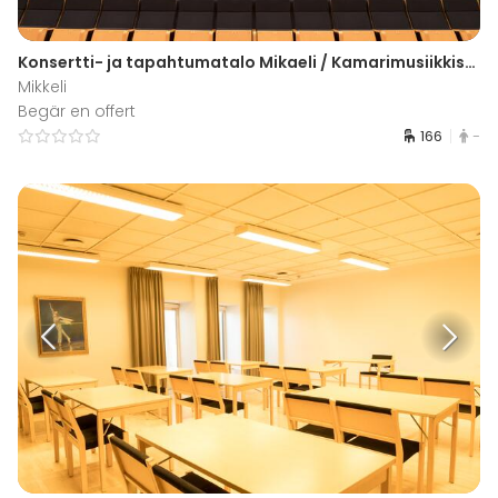
Konsertti- ja tapahtumatalo Mikaeli / Kamarimusiikkisali
Mikkeli
Begär en offert
166
-