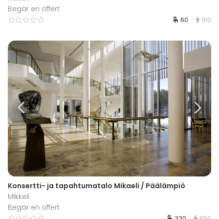
Begär en offert
60
100
Konsertti- ja tapahtumatalo Mikaeli / Päälämpiö
Mikkeli
Begär en offert
330
650