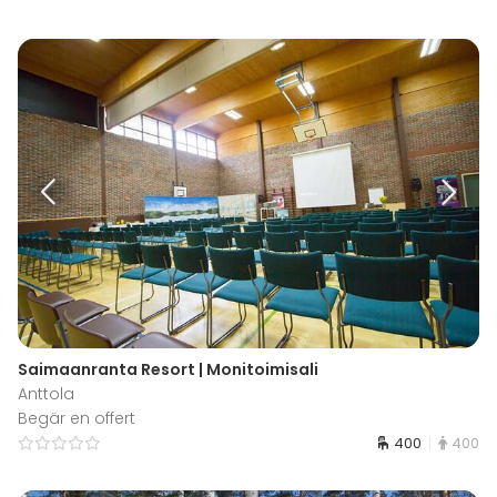
Saimaanranta Resort | Monitoimisali
Anttola
Begär en offert
400
400