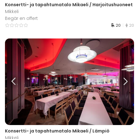
Konsertti- ja tapahtumatalo Mikaeli / Harjoitushuoneet
Mikkeli
Begär en offert
20
20
Konsertti- ja tapahtumatalo Mikaeli / Lämpiö
Mikkeli