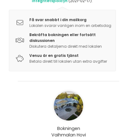
Integritetspolicyn
(2021-02-17).
Få svar snabbt i din mailkorg
Lokalen svarar vanligen inom en arbetsdag
Bekräfta bokningen eller fortsätt
diskussionen
Diskutera detaljerna direkt med lokalen
Venuu är en gratis tjänst
Betala direkt till lokalen utan extra avgifter
Bokningen
Vaihmalan Hovi