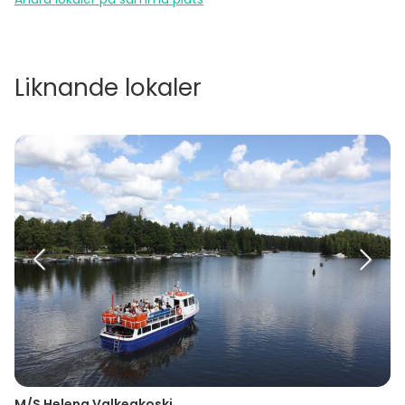
Liknande lokaler
M/S Helena Valkeakoski