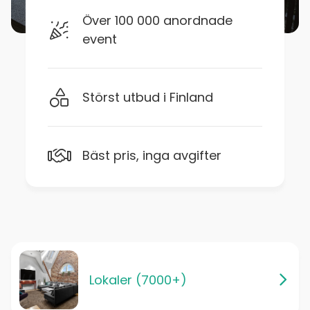
Över 100 000 anordnade
event
Störst utbud i Finland
Bäst pris, inga avgifter
Lokaler (7000+)