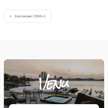
Sök lokaler (7000+)