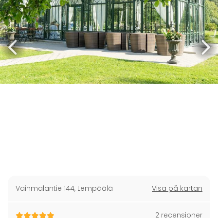
Vaihmalantie 144
,
Lempäälä
Visa på kartan
2 recensioner