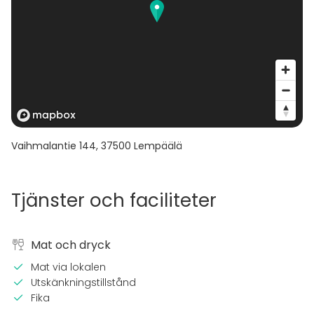
Vaihmalantie 144
,
37500
Lempäälä
Tjänster och faciliteter
Mat och dryck
Mat via lokalen
Utskänkningstillstånd
Fika