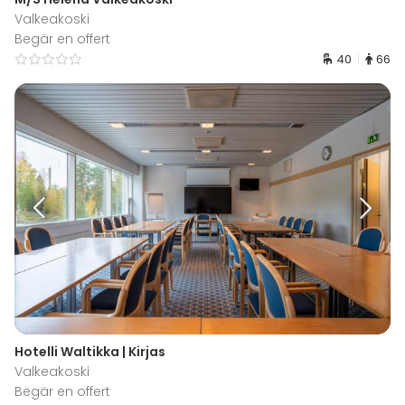
Valkeakoski
Begär en offert
40
66
Hotelli Waltikka | Kirjas
Valkeakoski
Begär en offert