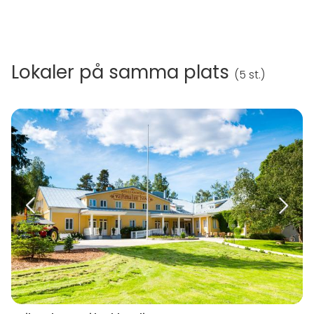
Lokaler på samma plats
(
5 st.
)