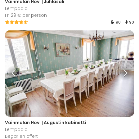
Vaihmalan Hovi | Juhlasali
Lempäälä
Fr. 29 € per person
90
90
Vaihmalan Hovi | Augustin kabinetti
Lempäälä
Begär en offert