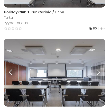
Holiday Club Turun Caribia / Linna
Turku
Pyydä tarjous
80
-