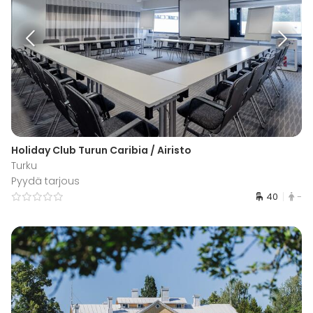
Holiday Club Turun Caribia / Airisto
Turku
Pyydä tarjous
40
-