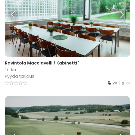
Ravintola Macciavelli / Kabinetti 1
Turku
Pyydä tarjous
20
20