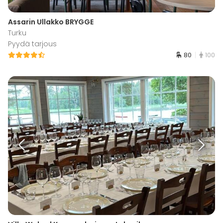
Assarin Ullakko BRYGGE
Turku
Pyydä tarjous
80
100