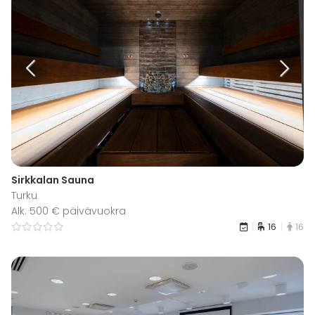
Sirkkalan Sauna
Turku
Alk. 500 € päivävuokra
16
16