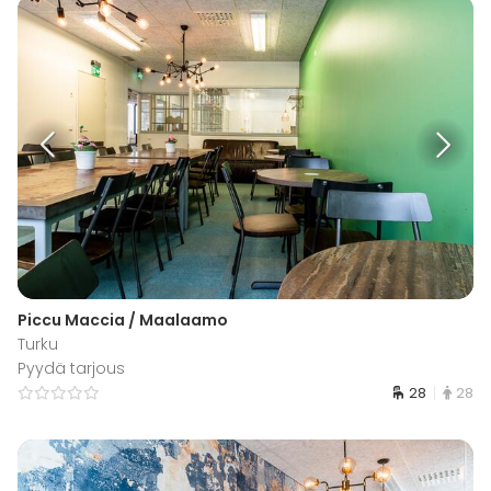
Piccu Maccia / Maalaamo
Turku
Pyydä tarjous
28
28