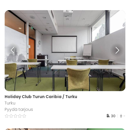
Holiday Club Turun Caribia / Turku
Turku
Pyydä tarjous
30
-