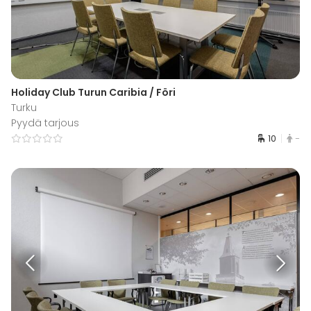
Holiday Club Turun Caribia / Föri
Turku
Pyydä tarjous
10
-