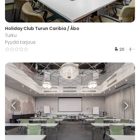
Holiday Club Turun Caribia / Åbo
Turku
Pyydä tarjous
20
-