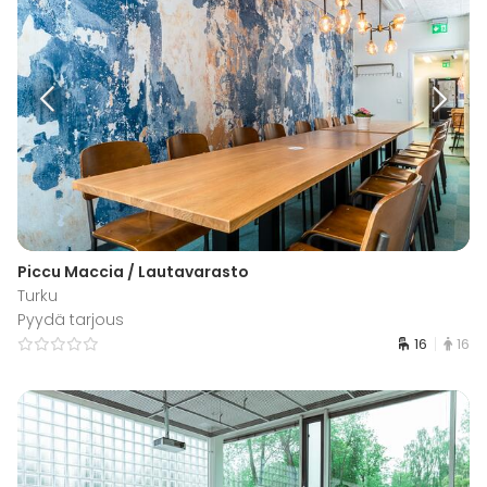
Piccu Maccia / Lautavarasto
Turku
Pyydä tarjous
16
16