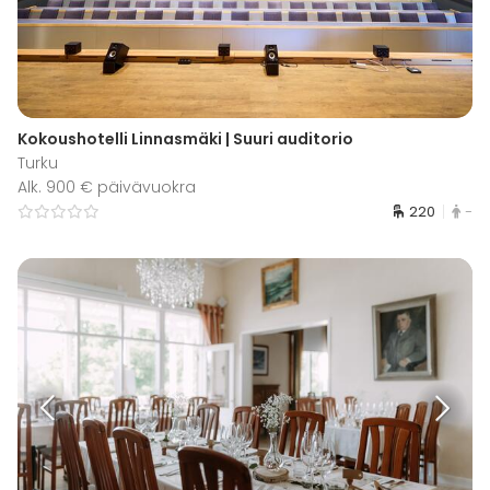
Kokoushotelli Linnasmäki | Suuri auditorio
Turku
Alk. 900 € päivävuokra
220
-