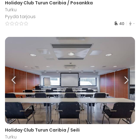
Holiday Club Turun Caribia / Posankka
Turku
Pyydä tarjous
40
-
Holiday Club Turun Caribia / Seili
Turku