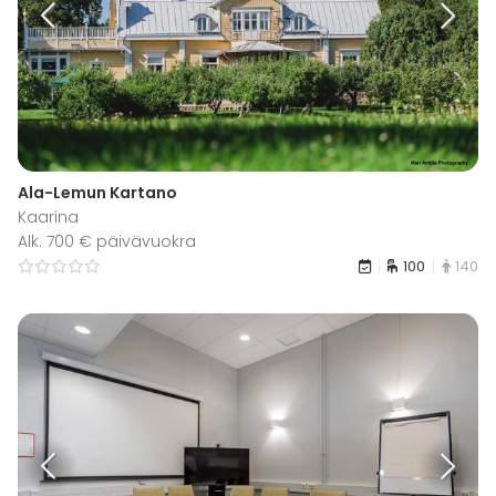
Ala-Lemun Kartano
Kaarina
Alk. 700 € päivävuokra
100
140