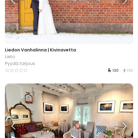
Liedon Vanhalinna | Kivinavetta
Lieto
Pyydä tarjous
130
130