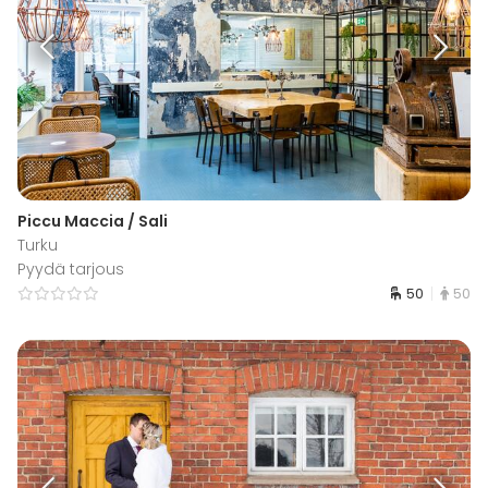
Piccu Maccia / Sali
Turku
Pyydä tarjous
50
50