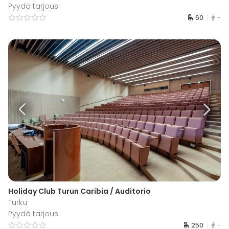
Pyydä tarjous
60
-
Holiday Club Turun Caribia / Auditorio
Turku
Pyydä tarjous
250
-