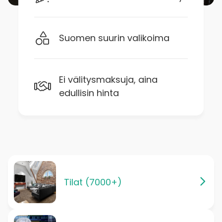
Suomen suurin valikoima
Ei välitysmaksuja, aina
edullisin hinta
Tilat (7000+)