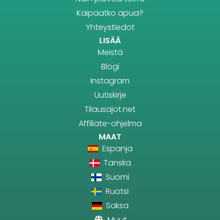
Kaipaatko apua?
Yhteystiedot
LISÄÄ
Meistä
Blogi
Instagram
Uutiskirje
Tilausajot.net
Affiliate-ohjelma
MAAT
Espanja
Tanska
Suomi
Ruotsi
Saksa
Muut