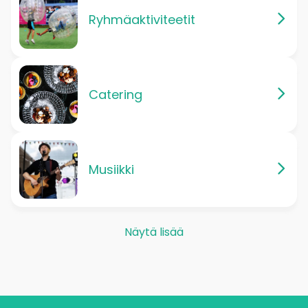
Ryhmäaktiviteetit
Catering
Musiikki
Näytä lisää