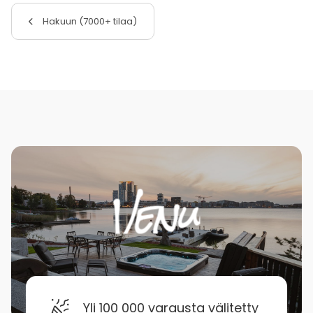
Hakuun (7000+ tilaa)
Yli 100 000 varausta välitetty