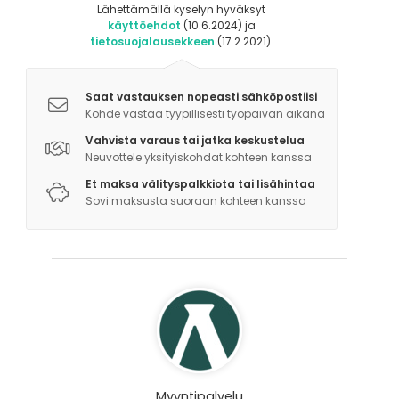
Lähettämällä kyselyn hyväksyt
käyttöehdot
(10.6.2024) ja
tietosuojalausekkeen
(17.2.2021).
Saat vastauksen nopeasti sähköpostiisi
Kohde vastaa tyypillisesti työpäivän aikana
Vahvista varaus tai jatka keskustelua
Neuvottele yksityiskohdat kohteen kanssa
Et maksa välityspalkkiota tai lisähintaa
Sovi maksusta suoraan kohteen kanssa
Myyntipalvelu