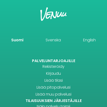
Suomi
Svenska
English
PALVELUNTARJOAJILLE
Rekisteröidy
Kirjaudu
Lisää tilasi
Lisää pitopalvelusi
Lisää muu palvelusi
TILAISUUKSIEN JÄRJESTÄJILLE
Näin palvelu toimii