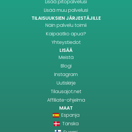
Lisää pitopalvelusi
Lisää muu palvelusi
TILAISUUKSIEN JÄRJESTÄJILLE
Näin palvelu toimii
Kaipaatko apua?
Yhteystiedot
LISÄÄ
Meistä
Blogi
Instagram
Uutiskirje
Tilausajot.net
Affiliate-ohjelma
MAAT
Espanja
Tanska