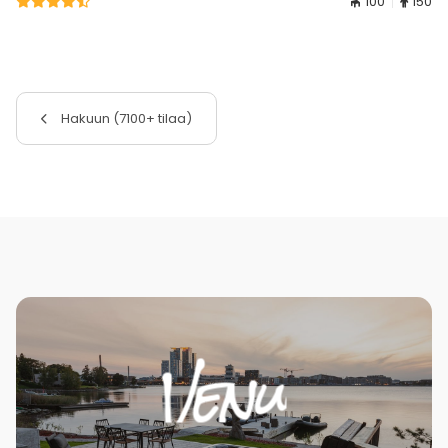
100
150
Hakuun (7100+ tilaa)