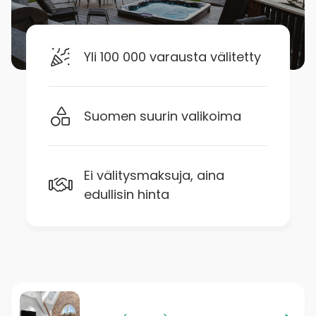
Yli 100 000 varausta välitetty
Suomen suurin valikoima
Ei välitysmaksuja, aina
edullisin hinta