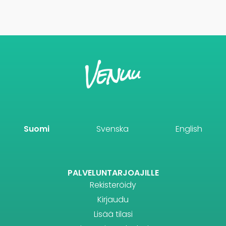
Suomi
Svenska
English
PALVELUNTARJOAJILLE
Rekisteröidy
Kirjaudu
Lisää tilasi