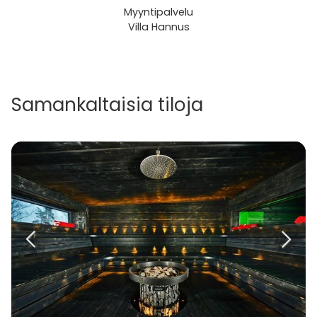
Myyntipalvelu
Villa Hannus
Samankaltaisia tiloja