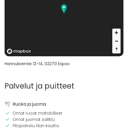
Hannuksentie 12-14
,
02270
Espoo
Palvelut ja puitteet
Ruoka ja juoma
Omat ruoat mahdolliset
Omat juomat sallittu
Pitopalvelu tilan kautta