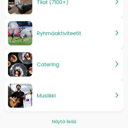
Tilat (7100+)
Ryhmäaktiviteetit
Catering
Musiikki
Näytä lisää