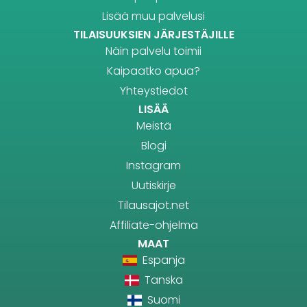
Lisää muu palvelusi
TILAISUUKSIEN JÄRJESTÄJILLE
Näin palvelu toimii
Kaipaatko apua?
Yhteystiedot
LISÄÄ
Meistä
Blogi
Instagram
Uutiskirje
Tilausajot.net
Affiliate-ohjelma
MAAT
Espanja
Tanska
Suomi