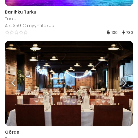
Bar Ihku Turku
Turku
Alk. 350 € myyntitakuu
100
730
Göran