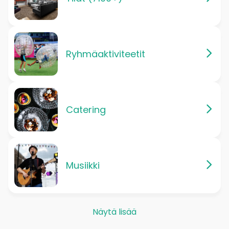
Ryhmäaktiviteetit
Catering
Musiikki
Näytä lisää