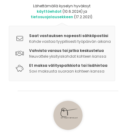
Lähettämällä kyselyn hyväksyt
käyttöehdot
(10.6.2024) ja
tietosuojalausekkeen
(17.2.2021).
Saat vastauksen nopeasti sähköpostiisi
Kohde vastaa tyypillisesti työpäivän aikana
Vahvista varaus tai jatka keskustelua
Neuvottele yksityiskohdat kohteen kanssa
Et maksa välityspalkkiota tai lisähintaa
Sovi maksusta suoraan kohteen kanssa