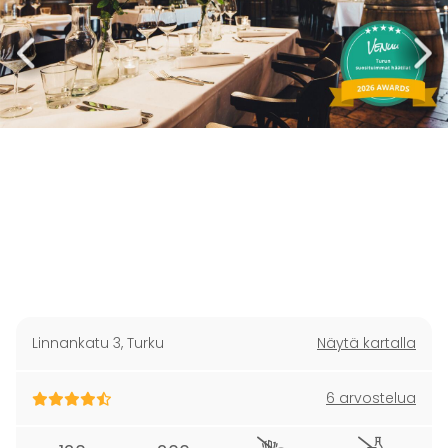
Linnankatu 3
,
Turku
Näytä kartalla
6 arvostelua