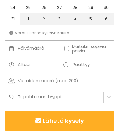
24
25
26
27
28
29
30
31
1
2
3
4
5
6
Varaustilanne kyselyn kautta
Muitakin sopivia
Päivämäärä
päiviä
Alkaa
Päättyy
Vieraiden määrä (max. 200)
Tapahtuman tyyppi
Lähetä kysely