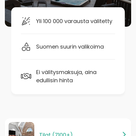
Yli 100 000 varausta välitetty
Suomen suurin valikoima
Ei välitysmaksuja, aina
edullisin hinta
Tilat (7100+)