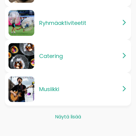
Ryhmäaktiviteetit
Catering
Musiikki
Näytä lisää