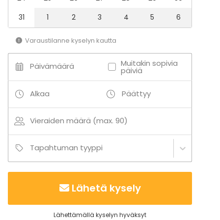
31
1
2
3
4
5
6
Varaustilanne kyselyn kautta
Muitakin sopivia
Päivämäärä
päiviä
Alkaa
Päättyy
Vieraiden määrä (max. 90)
Tapahtuman tyyppi
Lähetä kysely
Lähettämällä kyselyn hyväksyt