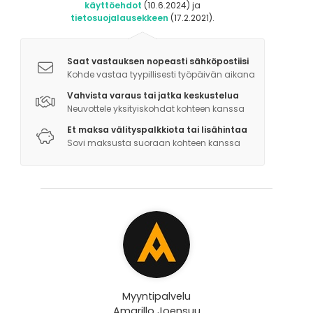
käyttöehdot
(10.6.2024) ja
tietosuojalausekkeen
(17.2.2021).
Saat vastauksen nopeasti sähköpostiisi
Kohde vastaa tyypillisesti työpäivän aikana
Vahvista varaus tai jatka keskustelua
Neuvottele yksityiskohdat kohteen kanssa
Et maksa välityspalkkiota tai lisähintaa
Sovi maksusta suoraan kohteen kanssa
Myyntipalvelu
Amarillo Joensuu