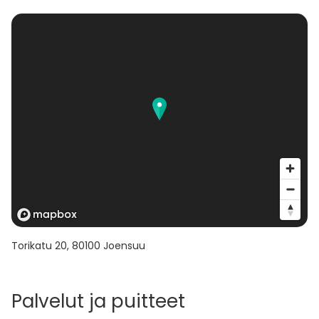
Torikatu 20
,
80100
Joensuu
Palvelut ja puitteet