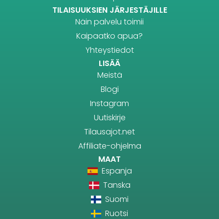
TILAISUUKSIEN JÄRJESTÄJILLE
Näin palvelu toimii
Kaipaatko apua?
Yhteystiedot
LISÄÄ
Meistä
Blogi
Instagram
Uutiskirje
Tilausajot.net
Affiliate-ohjelma
MAAT
Espanja
Tanska
Suomi
Ruotsi