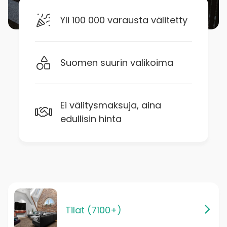
Yli 100 000 varausta välitetty
Suomen suurin valikoima
Ei välitysmaksuja, aina
edullisin hinta
Tilat (7100+)