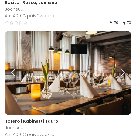
Rosita | Rosso, Joensuu
Joensuu
Alk. 400 € päivävuokra
70
70
Torero | Kabinetti Tauro
Joensuu
Alk. 400 € päivävuokra