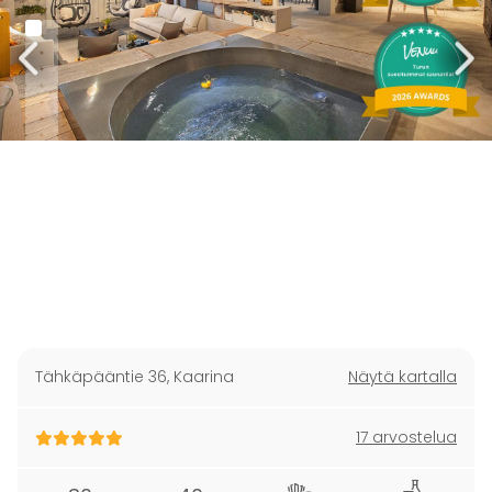
Tähkäpääntie 36
,
Kaarina
Näytä kartalla
17 arvostelua