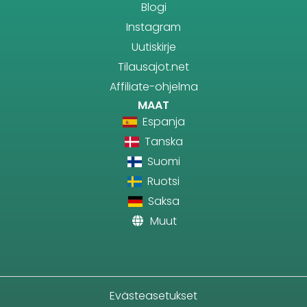
Blogi
Instagram
Uutiskirje
Tilausajot.net
Affiliate-ohjelma
MAAT
Espanja
Tanska
Suomi
Ruotsi
Saksa
Muut
Evästeasetukset