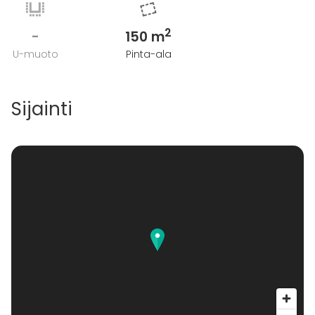
2
-
150 m
U-muoto
Pinta-ala
Sijainti