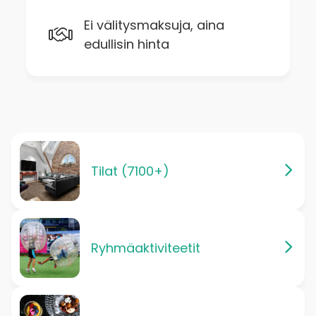
Ei välitysmaksuja, aina
edullisin hinta
Tilat (7100+)
Ryhmäaktiviteetit