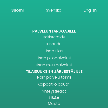
Suomi
Svenska
English
PALVELUNTARJOAJILLE
Rekisteröidy
Kirjaudu
Lisää tilasi
Lisää pitopalvelusi
Lisää muu palvelusi
TILAISUUKSIEN JÄRJESTÄJILLE
Näin palvelu toimii
Kaipaatko apua?
Yhteystiedot
LISÄÄ
Meistä