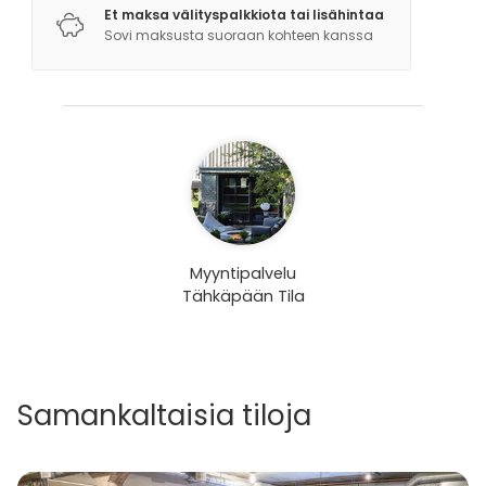
Et maksa välityspalkkiota tai lisähintaa
Sovi maksusta suoraan kohteen kanssa
Myyntipalvelu
Tähkäpään Tila
Samankaltaisia tiloja