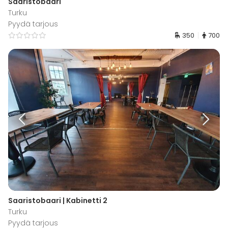
Saaristobaari
Turku
Pyydä tarjous
350
700
Saaristobaari | Kabinetti 2
Turku
Pyydä tarjous