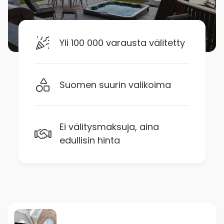
Yli 100 000 varausta välitetty
Suomen suurin valikoima
Ei välitysmaksuja, aina
edullisin hinta