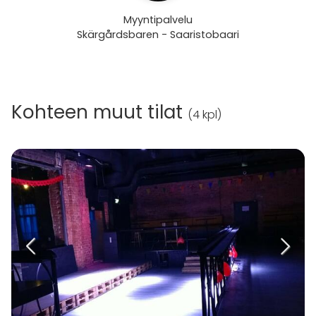
Myyntipalvelu
Skärgårdsbaren - Saaristobaari
Kohteen muut tilat
(
4 kpl
)