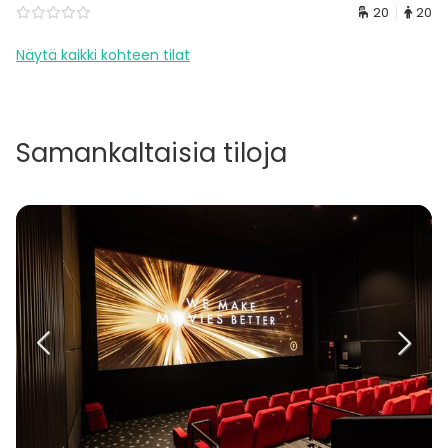
20
20
Näytä kaikki kohteen tilat
Samankaltaisia tiloja