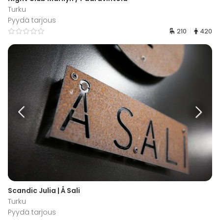
Turku
Pyydä tarjous
210
420
Scandic Julia | Å Sali
Turku
Pyydä tarjous