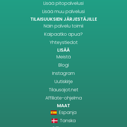
Lisää pitopalvelusi
Lisää muu palvelusi
TILAISUUKSIEN JÄRJESTÄJILLE
Näin palvelu toimii
Kaipaatko apua?
Yhteystiedot
LISÄÄ
Meistä
Blogi
Instagram
Uutiskirje
Tilausajot.net
Affiliate-ohjelma
MAAT
Espanja
Tanska