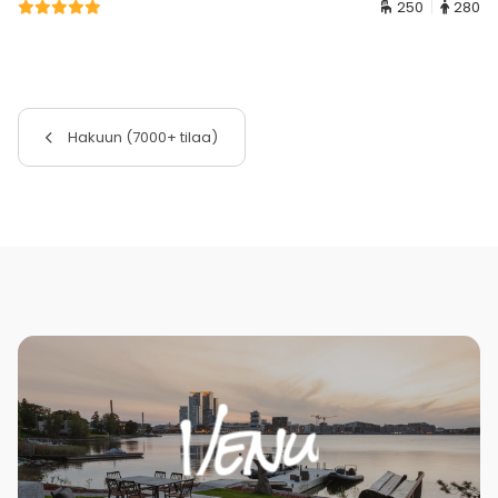
250
280
Hakuun (7000+ tilaa)