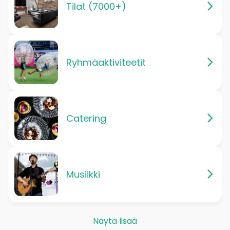
Tilat (7000+)
Ryhmäaktiviteetit
Catering
Musiikki
Näytä lisää