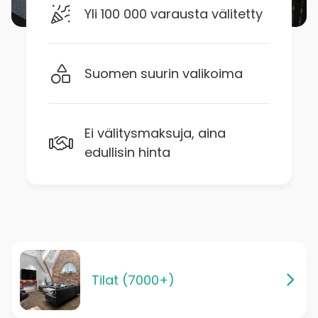
Yli 100 000 varausta välitetty
Suomen suurin valikoima
Ei välitysmaksuja, aina
edullisin hinta
Tilat (7000+)