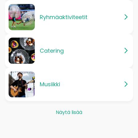
Ryhmäaktiviteetit
Catering
Musiikki
Näytä lisää