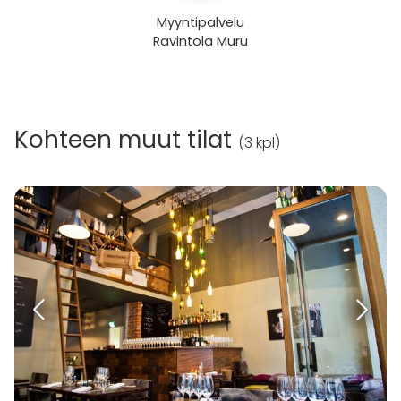
Myyntipalvelu
Ravintola Muru
Kohteen muut tilat
(
3 kpl
)