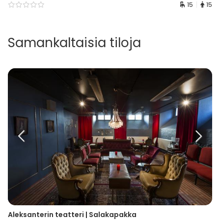
15
15
Samankaltaisia tiloja
Aleksanterin teatteri | Salakapakka