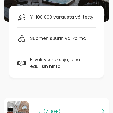
Yli 100 000 varausta välitetty
Suomen suurin valikoima
Ei välitysmaksuja, aina
edullisin hinta
Tilat (7100+)