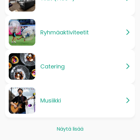
Ryhmäaktiviteetit
Catering
Musiikki
Näytä lisää