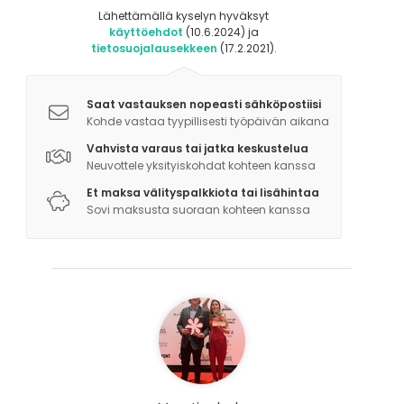
Lähettämällä kyselyn hyväksyt
käyttöehdot
(10.6.2024) ja
tietosuojalausekkeen
(17.2.2021).
Saat vastauksen nopeasti sähköpostiisi
Kohde vastaa tyypillisesti työpäivän aikana
Vahvista varaus tai jatka keskustelua
Neuvottele yksityiskohdat kohteen kanssa
Et maksa välityspalkkiota tai lisähintaa
Sovi maksusta suoraan kohteen kanssa