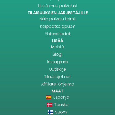
Lisää muu palvelusi
TILAISUUKSIEN JÄRJESTÄJILLE
Näin palvelu toimii
Kaipaatko apua?
Yhteystiedot
LISÄÄ
Meistä
Blogi
Instagram
Uutiskirje
Tilausajot.net
Affiliate-ohjelma
MAAT
Espanja
Tanska
Suomi