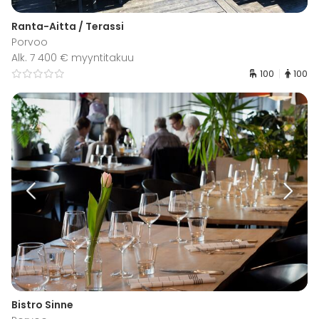
Ranta-Aitta / Terassi
Porvoo
Alk. 7 400 € myyntitakuu
100
100
Bistro Sinne