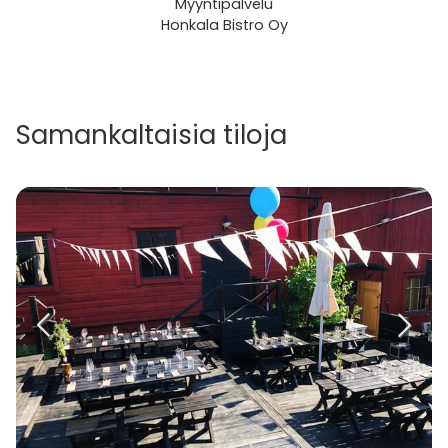
Myyntipalvelu
Honkala Bistro Oy
Samankaltaisia tiloja